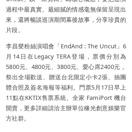
過程中最真實、最細膩的情感毫無保留呈現出
來，還將暢談巡演期間幕後故事，分享珍貴的
片段。
李昌燮粉絲演唱會「EndAnd : The Uncut」6
月14日在Legacy TERA登場，票價分別為
5800元、4800元、3800元、愛心席2400元，
祭出全場歡送、贈送台北限定小卡2張、抽團
體合照及簽名海報等福利。門票5月17日早上
11點在KKTIX售票系統、全家 FamiPort 機台
開賣，更多詳細請洽主辦單位橡光創意娛樂官
方社群。