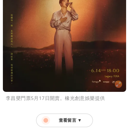
李昌燮門票5月17日開賣。橡光創意娛樂提供
查看留言 ▼