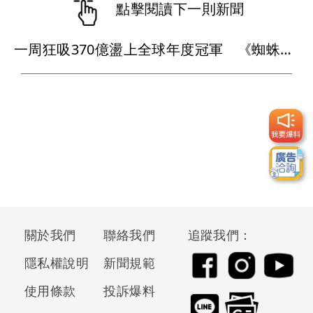
點擊閱讀下一則新聞
一周狂吸370億盪上全球年度冠軍 《蜘蛛人：重生日》如何打敗超級英雄疲乏？
關於我們
聯絡我們
追蹤我們：
隱私權說明
新聞規範
使用條款
投訴爆料