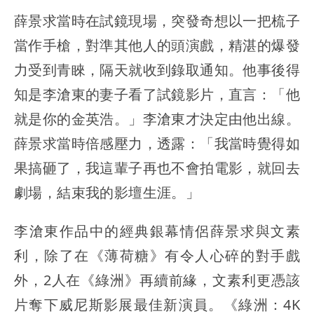
薛景求當時在試鏡現場，突發奇想以一把梳子
當作手槍，對準其他人的頭演戲，精湛的爆發
力受到青睞，隔天就收到錄取通知。他事後得
知是李滄東的妻子看了試鏡影片，直言：「他
就是你的金英浩。」李滄東才決定由他出線。
薛景求當時倍感壓力，透露：「我當時覺得如
果搞砸了，我這輩子再也不會拍電影，就回去
劇場，結束我的影壇生涯。」
李滄東作品中的經典銀幕情侶薛景求與文素
利，除了在《薄荷糖》有令人心碎的對手戲
外，2人在《綠洲》再續前緣，文素利更憑該
片奪下威尼斯影展最佳新演員。《綠洲：4K