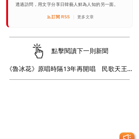
透過訪問，用文字分享日韓藝人鮮為人知的另一面。
訂閱 RSS
更多文章
|
點擊閱讀下一則新聞
《魯冰花》原唱時隔13年再開唱 民歌天王天后齊聚台下朝聖