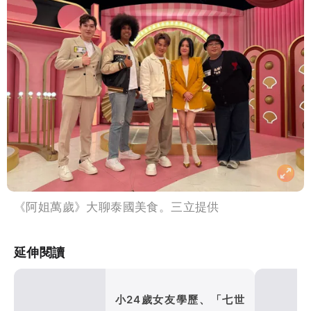
《阿姐萬歲》大聊泰國美食。三立提供
延伸閱讀
小24歲女友學歷、「七世