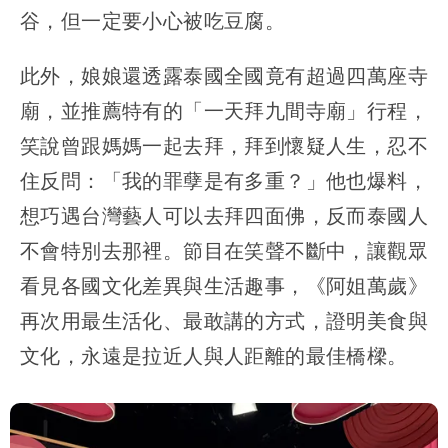
谷，但一定要小心被吃豆腐。
此外，娘娘還透露泰國全國竟有超過四萬座寺
廟，並推薦特有的「一天拜九間寺廟」行程，
笑說曾跟媽媽一起去拜，拜到懷疑人生，忍不
住反問：「我的罪孽是有多重？」他也爆料，
想巧遇台灣藝人可以去拜四面佛，反而泰國人
不會特別去那裡。節目在笑聲不斷中，讓觀眾
看見各國文化差異與生活趣事，《阿姐萬歲》
再次用最生活化、最敢講的方式，證明美食與
文化，永遠是拉近人與人距離的最佳橋樑。