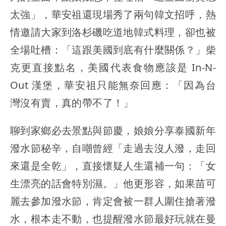
太強」，華安祖還現場秀了兩句韓文招呼，熱
情邀請大家到洛杉磯吃道地韓式料理，卻也被
全場吐槽：「這跟美國到底有什麼關係？」柴
克更直接點名，美國代表食物應該是 In-N-
Out 漢堡，華安祖只能無奈回應：「因為台
灣沒有賣，真的帶不了！」
聊到家鄉必去景點與節慶，娘娘分享泰國新年
潑水節秘辛，自嘲曾經「走過去沒人潑，走回
來還是全乾」，直接懷疑人生還補一句：「女
生漂亮的話會特別濕。」他更形容，如果苗可
麗去參加潑水節，肯定會被一群人圍住搶著潑
水，根本走不動，也提醒潑水節最好玩就在曼