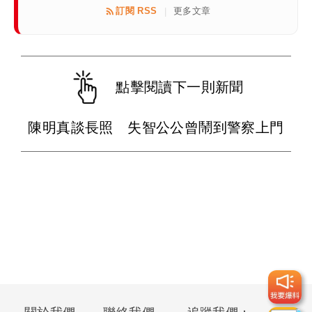
訂閱 RSS
更多文章
|
點擊閱讀下一則新聞
陳明真談長照 失智公公曾鬧到警察上門