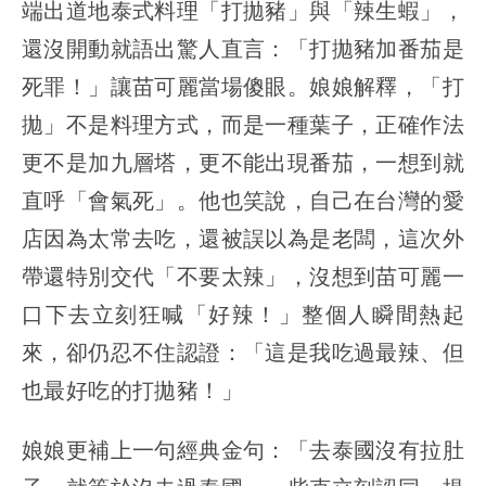
端出道地泰式料理「打拋豬」與「辣生蝦」，
還沒開動就語出驚人直言：「打拋豬加番茄是
死罪！」讓苗可麗當場傻眼。娘娘解釋，「打
拋」不是料理方式，而是一種葉子，正確作法
更不是加九層塔，更不能出現番茄，一想到就
直呼「會氣死」。他也笑說，自己在台灣的愛
店因為太常去吃，還被誤以為是老闆，這次外
帶還特別交代「不要太辣」，沒想到苗可麗一
口下去立刻狂喊「好辣！」整個人瞬間熱起
來，卻仍忍不住認證：「這是我吃過最辣、但
也最好吃的打拋豬！」
娘娘更補上一句經典金句：「去泰國沒有拉肚