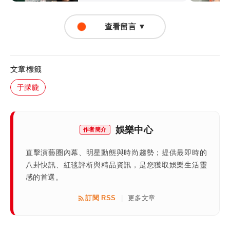
查看留言 ▼
文章標籤
于朦朧
娛樂中心
作者簡介
直擊演藝圈內幕、明星動態與時尚趨勢；提供最即時的
八卦快訊、紅毯評析與精品資訊，是您獲取娛樂生活靈
感的首選。
訂閱 RSS
更多文章
|