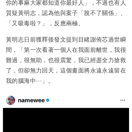
你的事麻大家都知道你最好人」，不過也有人
質疑黃明志，認為他與案子「脫不了關係」、
「又吸毒啦？」，反應兩極。
黃明志日前獲釋後發文提到目睹謝侑芯過世瞬
間，「第一次看著一個人在我面前離世，我很
難過，很無助，也很震驚，我已經盡全力搶救
了，但卻無力回天，這個畫面將永遠永遠留在
我的腦海中⋯」。