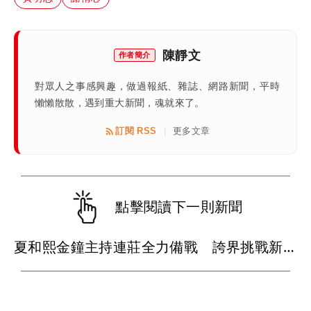
陳靜文
作者簡介
對眾人之事感興趣，做過報紙、雜誌、網路新聞，平時
懶懶散散，遇到重大新聞，魂就來了。
訂閱 RSS
更多文章
|
點擊閱讀下一則新聞
夏和熙金鐘主持連莊全力備戰 誇界挑戰新任務笑喊：絕對不想再做了