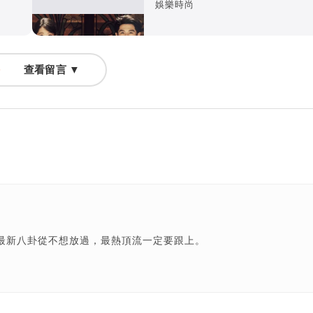
娛樂時尚
查看留言 ▼
最新八卦從不想放過，最熱頂流一定要跟上。