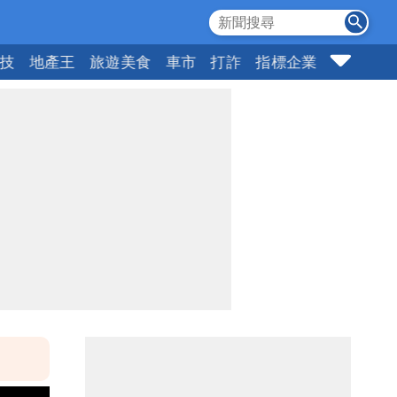
科技
地產王
旅遊美食
車市
打詐
指標企業
壹蘋頭家