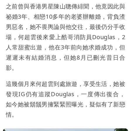
之前曾與香港男星陳山聰傳緋聞，他竟因此與
祕婚3年、相戀10多年的老婆辦離婚，背負渣
男惡名，她不畏輿論與他交往，最後仍分手收
場，何超雲後來愛上酷哥消防員Douglas，2
人常甜蜜出遊，他在3年前向她求婚成功，但
遲遲未有結婚消息，但她8月已刪光昔日合
影。
這幾個月來何超雲到處旅遊，享受生活，她被
發現IG仍有追蹤Douglas，一度傳出復合，
如今她被鬍鬚男擁緊緊照曝光，疑似有了新戀
情。