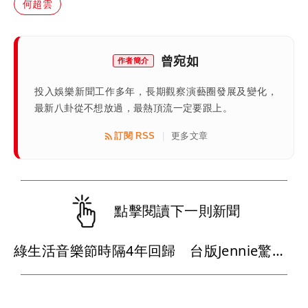
何超雲
曾宛如
作者簡介
投入娛樂新聞工作多年，長期觀察演藝圈發展及變化，
最新八卦從不想放過，最熱頂流一定要跟上。
訂閱 RSS
更多文章
|
點擊閱讀下一則新聞
綠生活音樂節時隔4年回歸 台版Jennie驚呼「卡司太厲害」