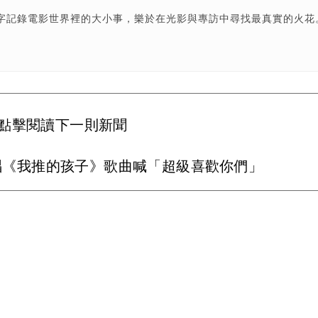
字記錄電影世界裡的大小事，樂於在光影與專訪中尋找最真實的火花
點擊閱讀下一則新聞
人！飆唱《我推的孩子》歌曲喊「超級喜歡你們」