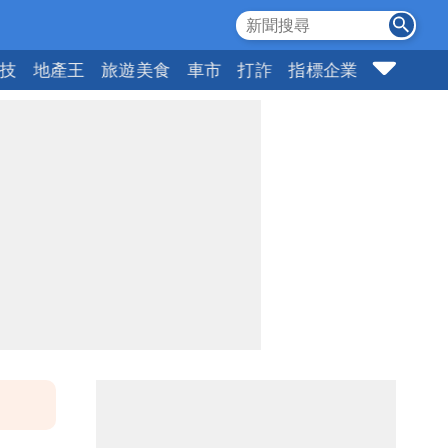
科技
地產王
旅遊美食
車市
打詐
指標企業
壹蘋頭家