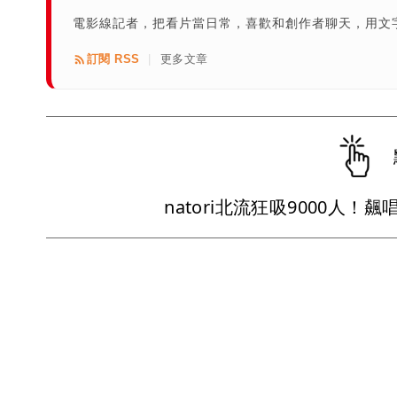
電影線記者，把看片當日常，喜歡和創作者聊天，用文
訂閱 RSS
更多文章
|
natori北流狂吸9000