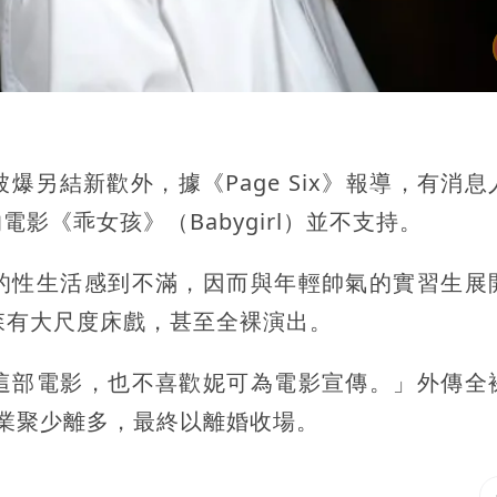
另結新歡外，據《Page Six》報導，有消息
影《乖女孩》（Babygirl）並不支持。
的性生活感到不滿，因而與年輕帥氣的實習生展
森有大尺度床戲，甚至全裸演出。
這部電影，也不喜歡妮可為電影宣傳。」外傳全
業聚少離多，最終以離婚收場。