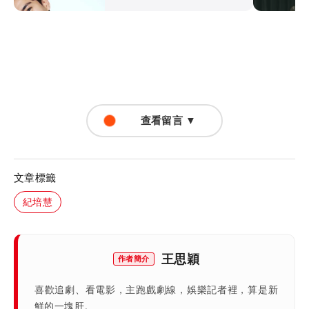
查看留言 ▼
文章標籤
紀培慧
王思穎
作者簡介
喜歡追劇、看電影，主跑戲劇線，娛樂記者裡，算是新
鮮的一塊肝。