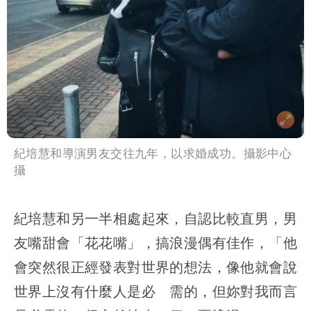
紀培慧和導演男友交往九年，以求婚成功。攝影中心
攝
紀培慧和另一半相處起來，自認比較直男，男
友嘴甜會「花花嘴」，搞浪漫偶有佳作，「他
會突然很正經發表對世界的想法，像他就會說
世界上沒有什麼人是必 需的，但妳對我而言