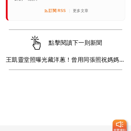
訂閱 RSS
更多文章
|
點擊閱讀下一則新聞
王凱靈堂照曝光藏洋蔥！曾用同張照祝媽媽母親節快樂