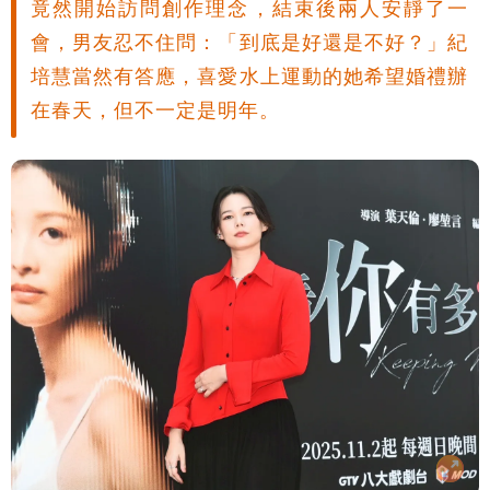
竟然開始訪問創作理念，結束後兩人安靜了一
會，男友忍不住問：「到底是好還是不好？」紀
培慧當然有答應，喜愛水上運動的她希望婚禮辦
在春天，但不一定是明年。