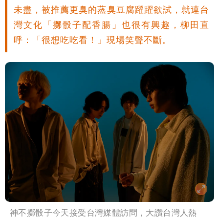
未盡，被推薦更臭的蒸臭豆腐躍躍欲試，就連台
灣文化「擲骰子配香腸」也很有興趣，柳田直
呼：「很想吃吃看！」現場笑聲不斷。
神不擲骰子今天接受台灣媒體訪問，大讚台灣人熱