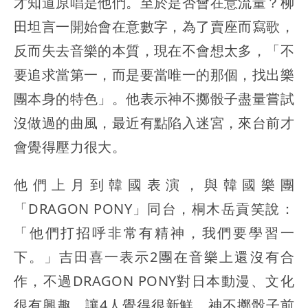
才知道原唱是他們。至於是否會在意流量？柳
田坦言一開始會在意數字，為了賣座而寫歌，
反而失去音樂的本質，現在不會想太多，「不
要追求當第一，而是要當唯一的那個，找出樂
團本身的特色」。他表示神不擲骰子盡量嘗試
沒做過的曲風，最近有點陷入迷宮，來台前才
會覺得壓力很大。
他們上月到韓國表演，與韓國樂團
「DRAGON PONY」同台，桐木岳貢笑說：
「他們打招呼非常有精神，我們要學習一
下。」吉田喜一表示2團在音樂上還沒有合
作，不過DRAGON PONY對日本動漫、文化
很有興趣，讓4人覺得很新鮮。神不擲骰子前