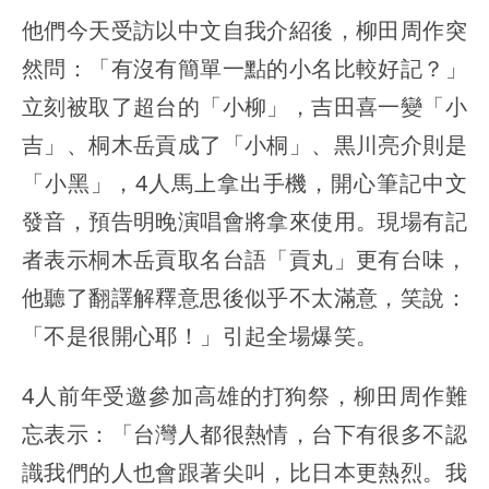
他們今天受訪以中文自我介紹後，柳田周作突
然問：「有沒有簡單一點的小名比較好記？」
立刻被取了超台的「小柳」，吉田喜一變「小
吉」、桐木岳貢成了「小桐」、黒川亮介則是
「小黑」，4人馬上拿出手機，開心筆記中文
發音，預告明晚演唱會將拿來使用。現場有記
者表示桐木岳貢取名台語「貢丸」更有台味，
他聽了翻譯解釋意思後似乎不太滿意，笑說：
「不是很開心耶！」引起全場爆笑。
4人前年受邀參加高雄的打狗祭，柳田周作難
忘表示：「台灣人都很熱情，台下有很多不認
識我們的人也會跟著尖叫，比日本更熱烈。我