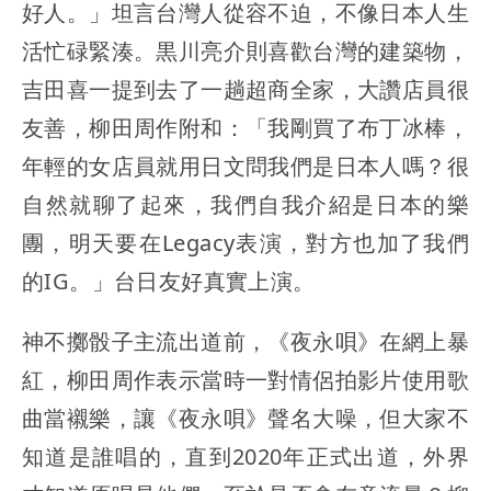
好人。」坦言台灣人從容不迫，不像日本人生
活忙碌緊湊。黒川亮介則喜歡台灣的建築物，
吉田喜一提到去了一趟超商全家，大讚店員很
友善，柳田周作附和：「我剛買了布丁冰棒，
年輕的女店員就用日文問我們是日本人嗎？很
自然就聊了起來，我們自我介紹是日本的樂
團，明天要在Legacy表演，對方也加了我們
的IG。」台日友好真實上演。
神不擲骰子主流出道前，《夜永唄》在網上暴
紅，柳田周作表示當時一對情侶拍影片使用歌
曲當襯樂，讓《夜永唄》聲名大噪，但大家不
知道是誰唱的，直到2020年正式出道，外界