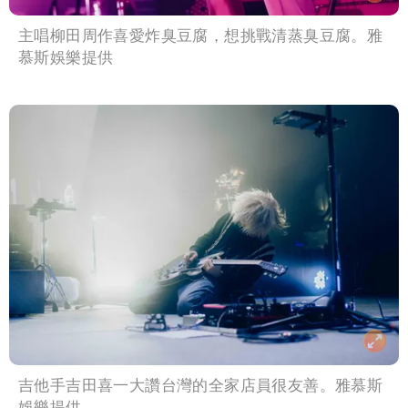
主唱柳田周作喜愛炸臭豆腐，想挑戰清蒸臭豆腐。雅
慕斯娛樂提供
吉他手吉田喜一大讚台灣的全家店員很友善。雅慕斯
娛樂提供