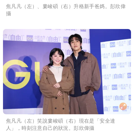
焦凡凡（左）、婁峻碩（右）升格新手爸媽。彭欣偉
攝
焦凡凡（左）笑說婁峻碩（右）現在是「安全達
人」，時刻注意自己的狀況。彭欣偉攝