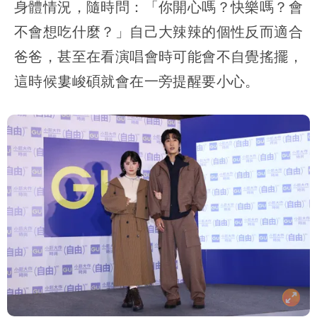
身體情況，隨時問：「你開心嗎？快樂嗎？會
不會想吃什麼？」自己大辣辣的個性反而適合
爸爸，甚至在看演唱會時可能會不自覺搖擺，
這時候婁峻碩就會在一旁提醒要小心。