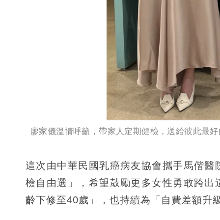
廖家儀溫情呼籲，帶家人定期健檢，送給彼此最好
這次由中華民國乳癌病友協會攜手馬偕醫
檢自由選」，希望鼓勵更多女性勇敢跨出
齡下修至40歲」，也持續為「自費差額升