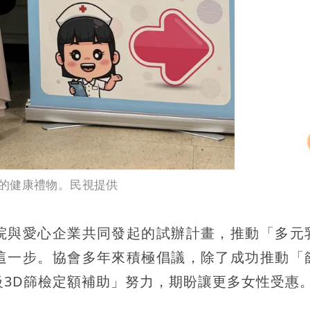
的健康禮物。民視提供
院與愛心企業共同發起的試辦計畫，推動「多元
這一步。協會多年來積極倡議，除了成功推動「
級3D篩檢定額補助」努力，期盼讓更多女性受惠