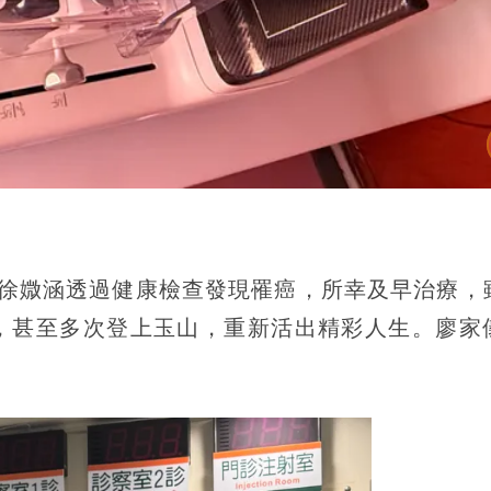
，徐媺涵透過健康檢查發現罹癌，所幸及早治療，
，甚至多次登上玉山，重新活出精彩人生。廖家