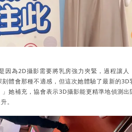
是因為2D攝影需要將乳房強力夾緊，過程讓人
深刻體會那種不適感，但這次她體驗了最新的3D
！」她補充，協會表示3D攝影能更精準地偵測出
提升。