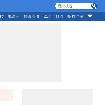
科技
地產王
旅遊美食
車市
打詐
指標企業
壹蘋頭家