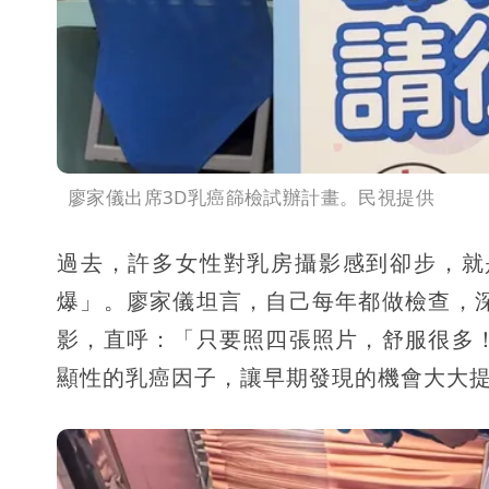
廖家儀出席3D乳癌篩檢試辦計畫。民視提供
過去，許多女性對乳房攝影感到卻步，就
爆」。廖家儀坦言，自己每年都做檢查，
影，直呼：「只要照四張照片，舒服很多
顯性的乳癌因子，讓早期發現的機會大大