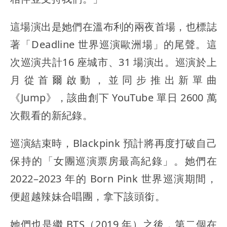
這場演出是她們在溫布利的兩夜首場，也標誌
著「Deadline 世界巡演歐洲場」的尾聲。這
次巡演共計16 座城市、31 場演出。巡演於上
月從首爾啟動，並同步推出新單曲
《Jump》，該曲創下 YouTube 單日 2600 萬
次觀看的新紀錄。
巡演結束時，Blackpink 預計將再度打破自己
保持的「女團巡演票房最高紀錄」。她們在
2022–2023 年的 Born Pink 世界巡演期間，
便超越辣妹合唱團，拿下該頭銜。
她們也是繼 BTS（2019 年）之後，第二個在