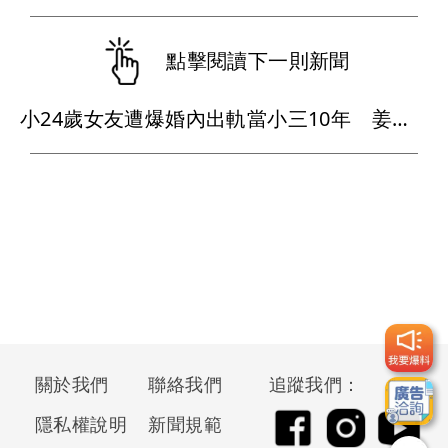
點擊閱讀下一則新聞
小24歲女友遭爆婚內出軌當小三10年 姜厚任懶理反嗆爆料者「頭腦有問題」
關於我們
聯絡我們
追蹤我們：
隱私權說明
新聞規範