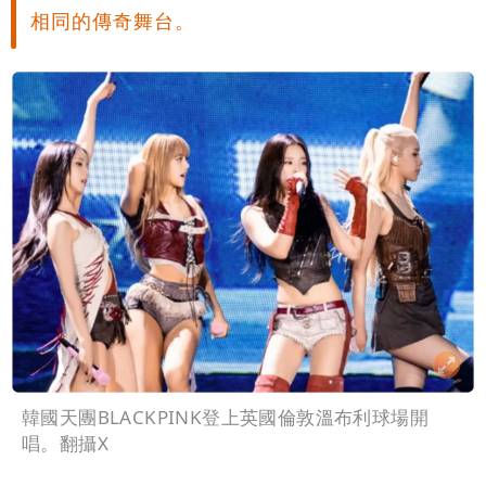
相同的傳奇舞台。
韓國天團BLACKPINK登上英國倫敦溫布利球場開
唱。翻攝X