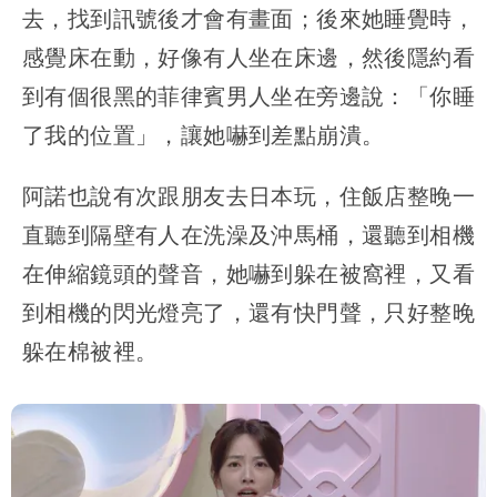
去，找到訊號後才會有畫面；後來她睡覺時，
感覺床在動，好像有人坐在床邊，然後隱約看
到有個很黑的菲律賓男人坐在旁邊說：「你睡
了我的位置」，讓她嚇到差點崩潰。
阿諾也說有次跟朋友去日本玩，住飯店整晚一
直聽到隔壁有人在洗澡及沖馬桶，還聽到相機
在伸縮鏡頭的聲音，她嚇到躲在被窩裡，又看
到相機的閃光燈亮了，還有快門聲，只好整晚
躲在棉被裡。