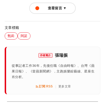
查看留言 ▼
文章標籤
甄莉
阿諾
張瑞振
作者簡介
從事記者工作36年，先後任職《自由時報》、台灣《蘋
果日報》、《壹蘋新聞網》，主跑娛樂綜藝線、星座生
肖分析。
訂閱 RSS
更多文章
|