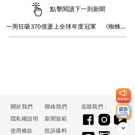
點擊閱讀下一則新聞
一周狂吸370億盪上全球年度冠軍 《蜘蛛人：重生日》如何打敗超級英雄疲乏？
關於我們
聯絡我們
追蹤我們：
隱私權說明
新聞規範
使用條款
投訴爆料