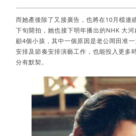
而她產後除了又接廣告，也將在10月檔連
下旬開拍，她也接下明年播出的NHK 大
顧4個小孩，其中一個原因是老公岡田准
安排及節奏安排演藝工作，也能投入更多
分有默契。