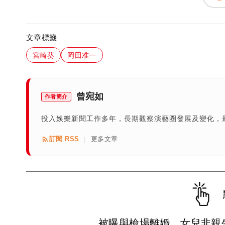
文章標籤
宮崎葵
岡田准一
曾宛如
作者簡介
投入娛樂新聞工作多年，長期觀察演藝圈發展及變化，
訂閱 RSS
更多文章
|
被曝與檢場離婚、女兒非親