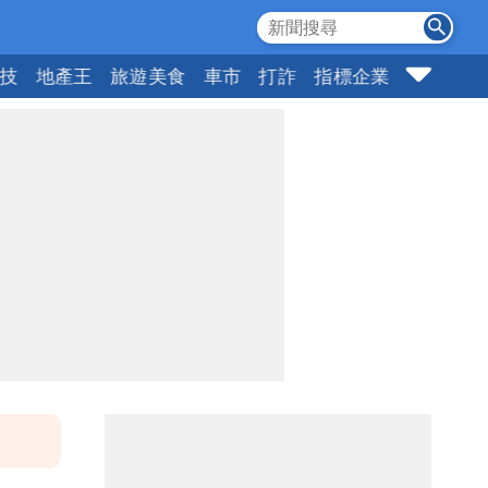
科技
地產王
旅遊美食
車市
打詐
指標企業
壹蘋頭家