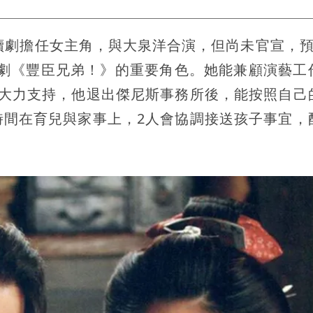
續劇擔任女主角，與大泉洋合演，但尚未官宣，預
河劇《豐臣兄弟！》的重要角色。她能兼顧演藝工
一大力支持，他退出傑尼斯事務所後，能按照自己
時間在育兒與家事上，2人會協調接送孩子事宜，