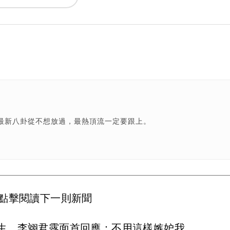
最新八卦從不想放過，最熱頂流一定要跟上。
點擊閱讀下一則新聞
生 李翊君露面首回應：不用這樣嫉妒我