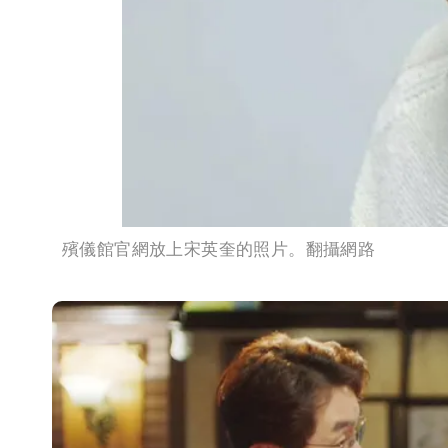
殯儀館官網放上宋英奎的照片。翻攝網路