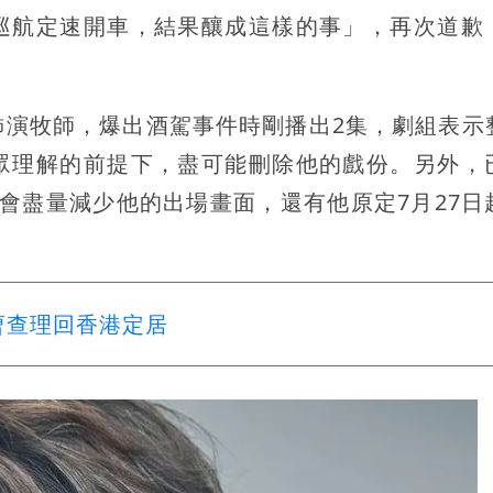
巡航定速開車，結果釀成這樣的事」，再次道歉
飾演牧師，爆出酒駕事件時剛播出2集，劇組表示
眾理解的前提下，盡可能刪除他的戲份。另外，
示會盡量減少他的出場畫面，還有他原定7月27日
曹查理回香港定居