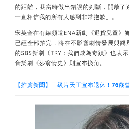
的距離，我當時做出錯誤的判斷，開啟了
一直相信我的所有人感到非常抱歉」。
宋英奎在有線頻道ENA新劇《退貨兒童》
已經全部拍完，將在不影響劇情發展與觀
的SBS新劇《TRY：我們成為奇蹟》也表
音樂劇《莎翁情史》則宣布換角。
【推薦新聞】三級片天王宣布退休！76歲