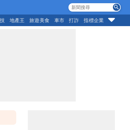
科技
地產王
旅遊美食
車市
打詐
指標企業
壹蘋頭家