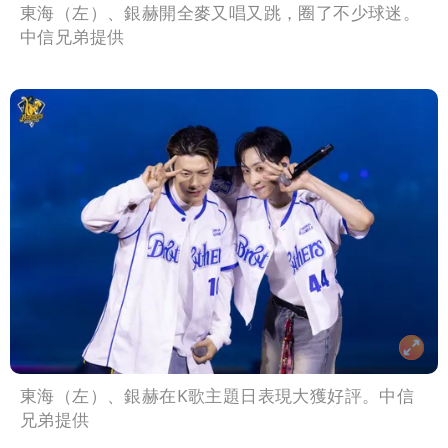
東海（左）、銀赫開全麥又唱又跳，圈了不少球迷。
中信兄弟提供
東海（左）、銀赫在K歌主題日表現大獲好評。中信
兄弟提供