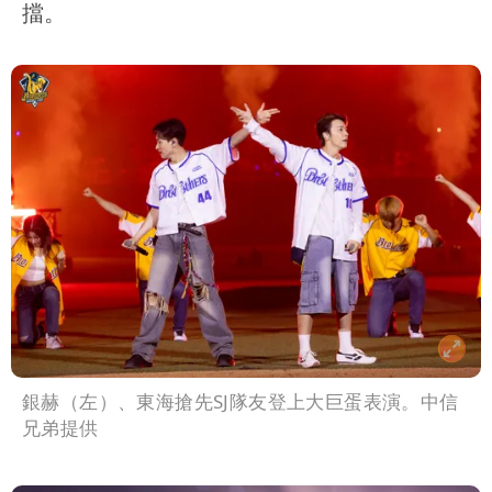
擋。
銀赫（左）、東海搶先SJ隊友登上大巨蛋表演。中信
兄弟提供