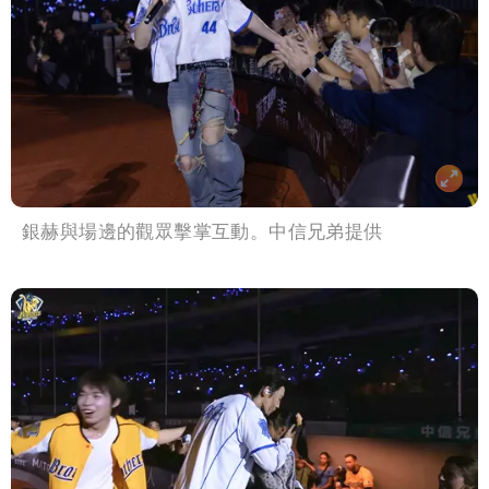
銀赫與場邊的觀眾擊掌互動。中信兄弟提供