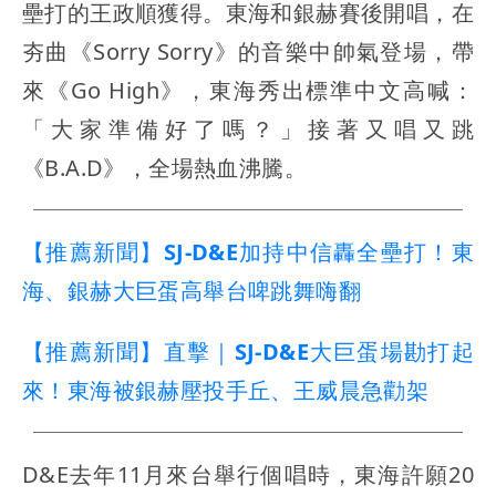
壘打的王政順獲得。東海和銀赫賽後開唱，在
夯曲《Sorry Sorry》的音樂中帥氣登場，帶
來《Go High》，東海秀出標準中文高喊：
「大家準備好了嗎？」接著又唱又跳
《B.A.D》，全場熱血沸騰。
【推薦新聞】SJ-D&E加持中信轟全壘打！東
海、銀赫大巨蛋高舉台啤跳舞嗨翻
【推薦新聞】直擊｜SJ-D&E大巨蛋場勘打起
來！東海被銀赫壓投手丘、王威晨急勸架
D&E去年11月來台舉行個唱時，東海許願20