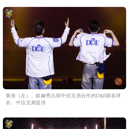
東海（左）、銀赫秀出與中信兄弟合作的D&E聯名球
衣。中信兄弟提供