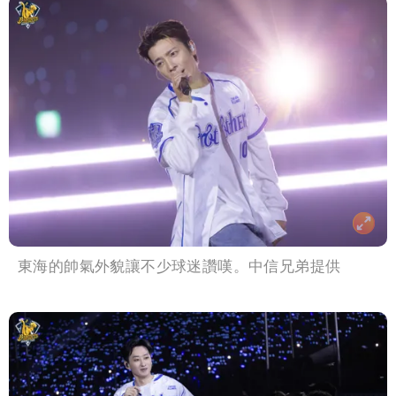
東海的帥氣外貌讓不少球迷讚嘆。中信兄弟提供