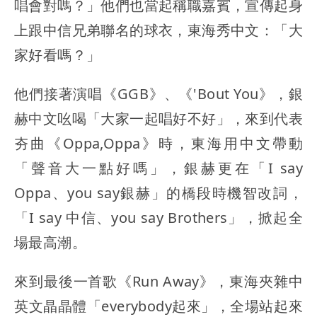
唱會對嗎？」他們也當起稱職嘉賓，宣傳起身
上跟中信兄弟聯名的球衣，東海秀中文：「大
家好看嗎？」
他們接著演唱《GGB》、《'Bout You》，銀
赫中文吆喝「大家一起唱好不好」，來到代表
夯曲《Oppa,Oppa》時，東海用中文帶動
「聲音大一點好嗎」，銀赫更在「I say
Oppa、you say銀赫」的橋段時機智改詞，
「I say 中信、you say Brothers」，掀起全
場最高潮。
來到最後一首歌《Run Away》，東海夾雜中
英文晶晶體「everybody起來」，全場站起來