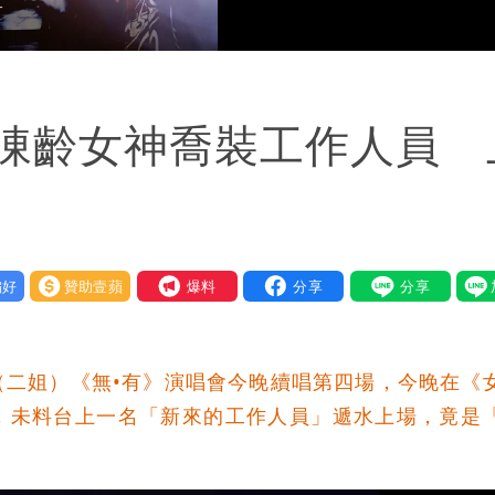
凍齡女神喬裝工作人員 
好
贊助壹蘋
我要爆料
（二姐）《無•有》演唱會今晚續唱第四場，今晚在《
，未料台上一名「新來的工作人員」遞水上場，竟是