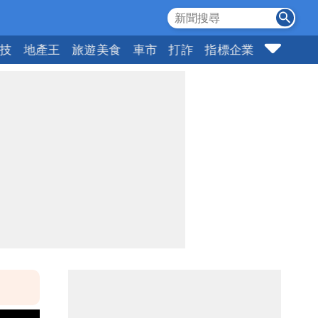
科技
地產王
旅遊美食
車市
打詐
指標企業
壹蘋頭家