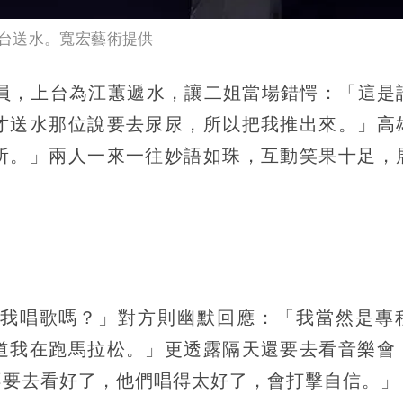
台送水。寬宏藝術提供
人員，上台為江蕙遞水，讓二姐當場錯愕：「這是
才送水那位說要去尿尿，所以把我推出來。」高
所。」兩人一來一往妙語如珠，互動笑果十足，
我唱歌嗎？」對方則幽默回應：「我當然是專
道我在跑馬拉松。」更透露隔天還要去看音樂會
不要去看好了，他們唱得太好了，會打擊自信。」