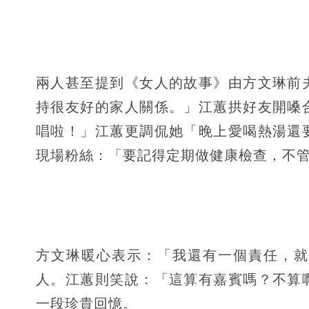
兩人甚至提到《女人的故事》由方文琳前
持很友好的家人關係。」江蕙拱好友開嗓
唱啦！」江蕙更調侃她「晚上愛喝熱湯還
現場粉絲：「要記得定期做健康檢查，不
方文琳暖心表示：「我還有一個責任，就
人。江蕙則笑說：「這算有嘉賓嗎？不算
一段珍貴回憶。