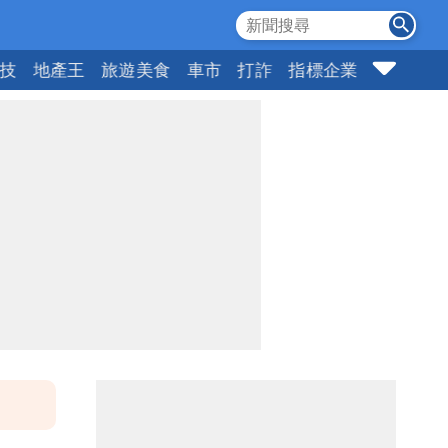
科技
地產王
旅遊美食
車市
打詐
指標企業
壹蘋頭家