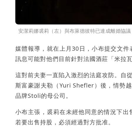
安潔莉娜裘莉（左）與布萊德彼特已達成離婚協議
媒體報導，就在上月30日，小布提交文
訊息可能對他們目前針對法國酒莊「米拉瓦莊園」
這對前夫妻一直陷入激烈的法庭攻防。自從裘
斯富豪謝夫勒（Yuri Shefler）後，
品牌Stoli的母公司。
小布主張，裘莉在未經他同意的情況下出
若要出售持股，必須經過對方批准。