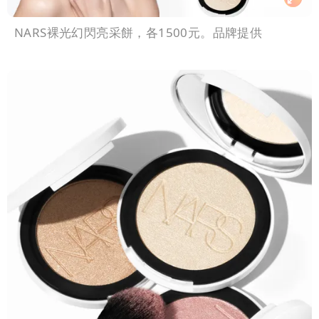
NARS裸光幻閃亮采餅，各1500元。品牌提供