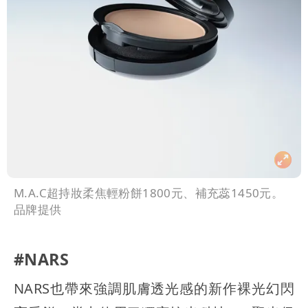
M.A.C超持妝柔焦輕粉餅1800元、補充蕊1450元。
品牌提供
#NARS
NARS也帶來強調肌膚透光感的新作裸光幻閃