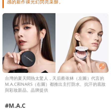
感的新作裸光幻閃亮采餅。
台灣的夏天悶熱太驚人，天后蔡依林（左圖）代言的
M.A.C和NARS（右圖）都推出主打防水、抗汗的底妝
與彩妝新品。品牌提供
#M.A.C