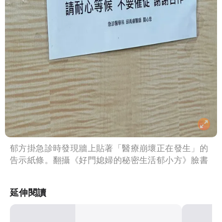
郁方掛急診時發現牆上貼著「醫療崩壞正在發生」的
告示紙條。翻攝《好門媳婦的秘密生活郁小方》臉書
延伸閱讀