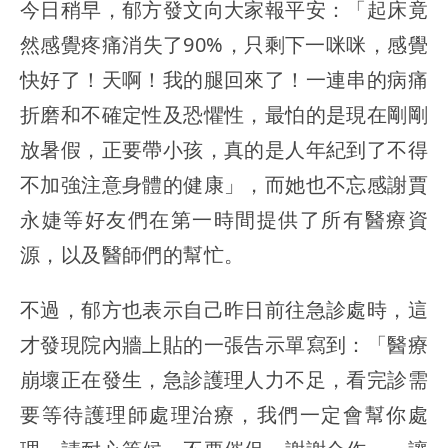
今日稍早，郁方發文向大家報平安：「起床竟
然感覺疼痛消失了90%，只剩下一咪咪，感覺
快好了！天啊！我的腿回來了！一連串的病痛
折磨和不確定性及恐懼性，最怕的是現在剛剛
放暑假，正要帶小孩，真的是人年紀到了不得
不加強注意身體的健康」，而她也不忘感謝賈
永婕等好友們在第一時間提供了所有醫療資
源，以及醫師們的幫忙。
不過，郁方也表示自己昨日前往急診處時，這
才發現院內牆上貼的一張告示單寫到：「醫療
崩壞正在發生，急診護理人力不足，看完診需
要等待護理師處理治療，我們一定會幫你處