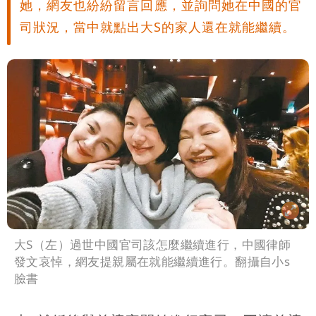
她，網友也紛紛留言回應，並詢問她在中國的官
司狀況，當中就點出大S的家人還在就能繼續。
大S（左）過世中國官司該怎麼繼續進行，中國律師
發文哀悼，網友提親屬在就能繼續進行。翻攝自小s
臉書