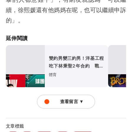
續，徐熙媛還有他媽媽在呢，也可以繼續申訴
的」。
延伸閱讀
雙約男變三約男！洋基工程
吃下林秉聖2年合約 戰神
超暖背官司又送球員
體育
查看留言 ▼
文章標籤