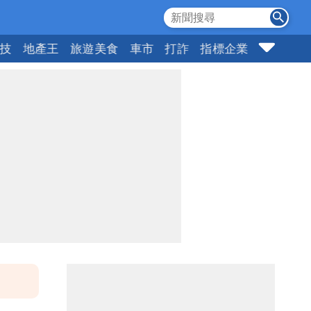
科技
地產王
旅遊美食
車市
打詐
指標企業
壹蘋頭家