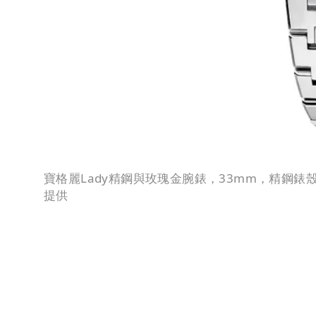
寶格麗Lady精鋼與玫瑰金腕錶，33mm，精鋼
提供