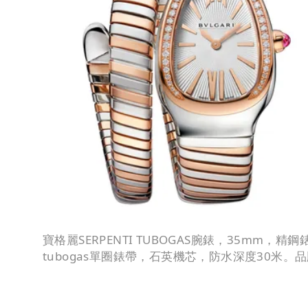
寶格麗SERPENTI TUBOGAS腕錶，35mm，
tubogas單圈錶帶，石英機芯，防水深度30米。