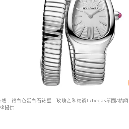
精鋼錶殼，銀白色蛋白石錶盤，玫瑰金和精鋼tubogas單圈/精鋼
品牌提供