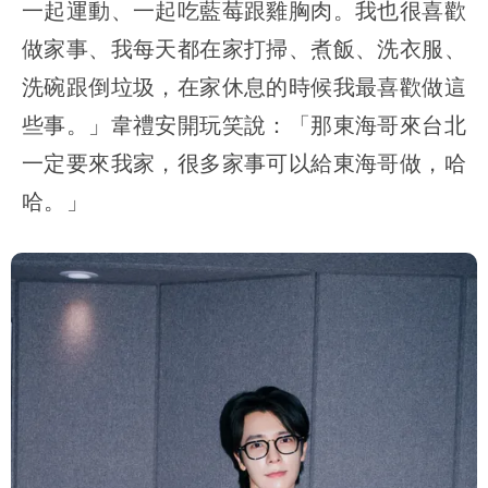
一起運動、一起吃藍莓跟雞胸肉。我也很喜歡
做家事、我每天都在家打掃、煮飯、洗衣服、
洗碗跟倒垃圾，在家休息的時候我最喜歡做這
些事。」韋禮安開玩笑說：「那東海哥來台北
一定要來我家，很多家事可以給東海哥做，哈
哈。」