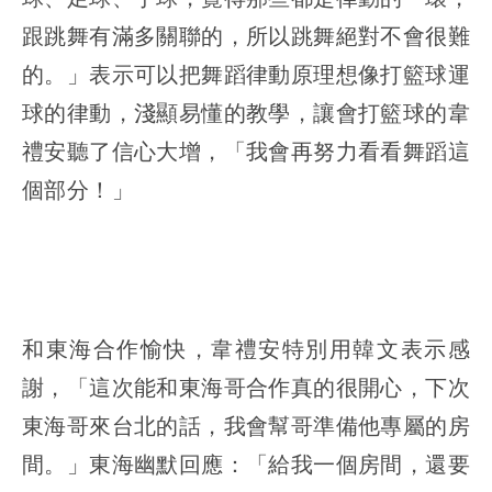
跟跳舞有滿多關聯的，所以跳舞絕對不會很難
的。」表示可以把舞蹈律動原理想像打籃球運
球的律動，淺顯易懂的教學，讓會打籃球的韋
禮安聽了信心大增，「我會再努力看看舞蹈這
個部分！」
和東海合作愉快，韋禮安特別用韓文表示感
謝，「這次能和東海哥合作真的很開心，下次
東海哥來台北的話，我會幫哥準備他專屬的房
間。」東海幽默回應：「給我一個房間，還要