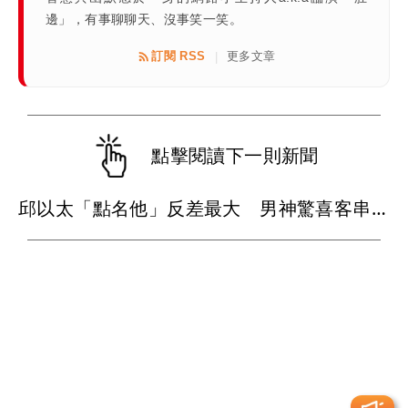
邊」，有事聊聊天、沒事笑一笑。
訂閱 RSS
更多文章
|
點擊閱讀下一則新聞
邱以太「點名他」反差最大 男神驚喜客串跑到快虛脫