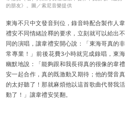
的朋友》。圖／索尼音樂提供
東海不只中文發音到位，錄音時配合製作人韋
禮安不同情緒詮釋的要求，立刻就可以給出不
同的演唱，讓韋禮安開心說：「東海哥真的非
常專業！」前後花費3小時就完成錄唱，東海
幽默地說：「能夠跟和我長得真的很像的韋禮
安一起合作，真的既激動又期待；他的聲音真
的太好聽了！那就麻煩他以這首歌曲代替我活
動了！」讓韋禮安笑翻。