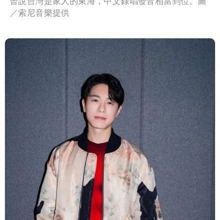
曾說台灣是家人的東海，中文錄唱發音相當到位。圖
／索尼音樂提供