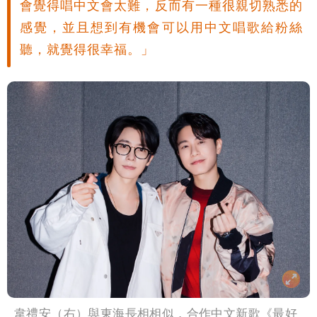
會覺得唱中文會太難，反而有一種很親切熟悉的
感覺，並且想到有機會可以用中文唱歌給粉絲
聽，就覺得很幸福。」
韋禮安（右）與東海長相相似，合作中文新歌《最好