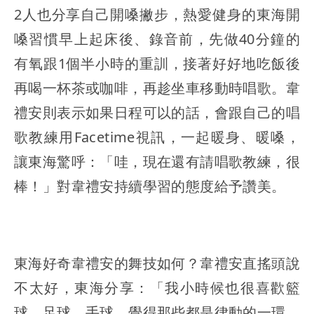
2人也分享自己開嗓撇步，熱愛健身的東海開
嗓習慣早上起床後、錄音前，先做40分鐘的
有氧跟1個半小時的重訓，接著好好地吃飯後
再喝一杯茶或咖啡，再趁坐車移動時唱歌。韋
禮安則表示如果日程可以的話，會跟自己的唱
歌教練用Facetime視訊，一起暖身、暖嗓，
讓東海驚呼：「哇，現在還有請唱歌教練，很
棒！」對韋禮安持續學習的態度給予讚美。
東海好奇韋禮安的舞技如何？韋禮安直搖頭說
不太好，東海分享：「我小時候也很喜歡籃
球、足球、手球，覺得那些都是律動的一環，