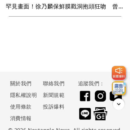
罕見畫面！徐乃麟保鮮膜戳洞抱頭狂吻 曾國城求饒喊：沒氣了！
關於我們
聯絡我們
追蹤我們：
隱私權說明
新聞規範
使用條款
投訴爆料
消費情報
© 2026 Nextapple News. All rights reserved.