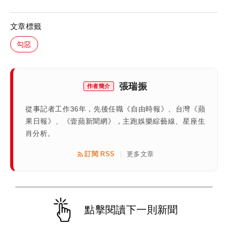
文章標籤
勾惡
張瑞振
作者簡介
從事記者工作36年，先後任職《自由時報》、台灣《蘋
果日報》、《壹蘋新聞網》，主跑娛樂綜藝線、星座生
肖分析。
訂閱 RSS
更多文章
|
點擊閱讀下一則新聞