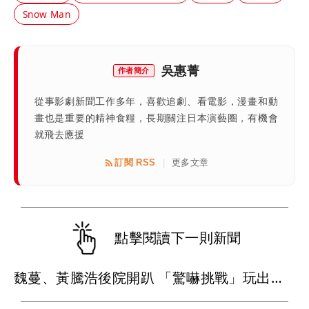
Snow Man
吳惠菁
作者簡介
從事影劇新聞工作多年，喜歡追劇、看電影，漫畫和動
畫也是重要的精神食糧，長期關注日本演藝圈，有機會
就飛去應援
訂閱 RSS
更多文章
|
點擊閱讀下一則新聞
魏蔓、黃騰浩後院開趴 「驚嚇挑戰」玩出超真實感情