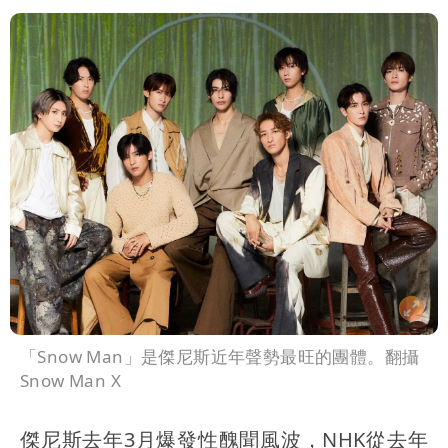
「Snow Man」是傑尼斯近年聲勢最旺的團體。翻攝
Snow Man X
傑尼斯去年3月爆發性醜聞風波，NHK從去年