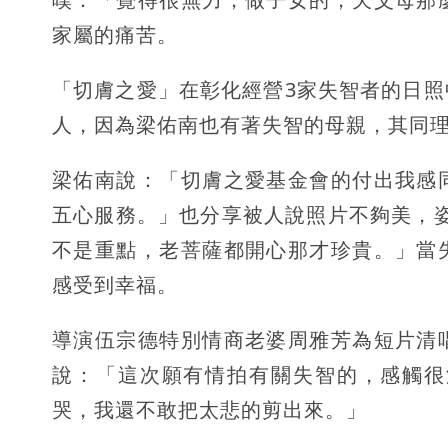
家屬的痛苦。
「切膚之愛」在彰化經營3家失智者的日
人，因為梁佑南也有著失智的母親，其同
梁佑南說：「切膚之愛基金會的付出我感
五心服務。」也分享被人說照片不夠美，姿
不是重點，老菩薩都開心那才珍貴。」當
感受到幸福。
導演伍宗德特別情商老婆周雅芳為短片清
說：「這次願有情拍有關失智的，感觸很
哭，我還不敢把太悲的剪出來。」