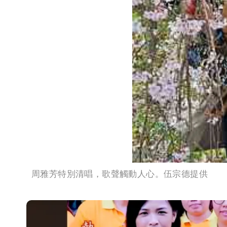
周雅芳特別清唱，歌聲觸動人心。伍宗德提供