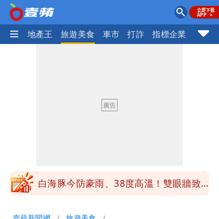
AI科技
地產王
旅遊美食
車市
打詐
指標企業
壹蘋
白海豚「大轉彎」機率非常小！明強度有
變化
1元商品開搶！超市、量販週末優惠 父
親節吃牛排、海鮮
楊千霈一打二帶女兒出國 崩潰哭得極狼
狽
白海豚颱風來襲！北市開放3區疏散門紅
黃線停車
白海豚今防豪雨、38度高溫！雙眼牆致
「海豚跳」
名醫「掛蔣萬安布條」被出征！他大笑：
壹蘋新聞網
旅遊美食