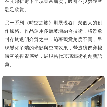
在光線折射下呈現豐富層次，吸引不少參觀者
駐足欣賞。
另一系列《時空之旅》則展現谷口榮個人的創
作風格。作品運用多層玻璃融合技術，將景象
封存於透明介質之中，隨著觀賞角度不同，呈
現變化多端的光影與空間效果，營造彷彿穿梭
時空的視覺感受，展現當代玻璃藝術的創新語
彙。