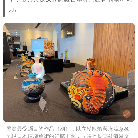
力。
展覽最受矚目的作品《潮》，以立體龍蝦與海流意象
呈現日本玻璃藝術的細膩工藝，同時呼應高雄海港文