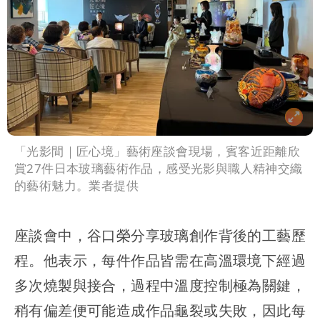
「光影間｜匠心境」藝術座談會現場，賓客近距離欣
賞27件日本玻璃藝術作品，感受光影與職人精神交織
的藝術魅力。業者提供
座談會中，谷口榮分享玻璃創作背後的工藝歷
程。他表示，每件作品皆需在高溫環境下經過
多次燒製與接合，過程中溫度控制極為關鍵，
稍有偏差便可能造成作品龜裂或失敗，因此每