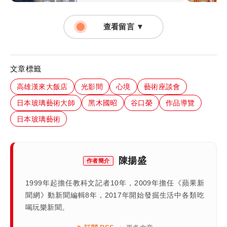
查看留言 ▼
文章標籤
高雄漢來大飯店
光影間
心境
藝術座談會
日本玻璃藝術大師
黑木國昭
谷口榮
作品導覽
日本玻璃藝術
陳揚盛
作者簡介
1999年起擔任教科文記者10年，2009年擔任《蘋果新
聞網》動新聞編輯8年，2017年開始發掘生活中各類吃
喝玩樂新聞。