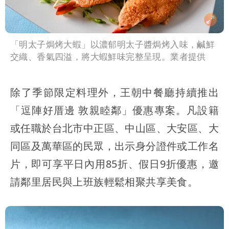
「明太子焗烤大蝦」以濃郁明太子醬焗烤入味，鹹鮮
交織、香氣四溢，將大蝦鮮味完整呈現。業者提供
除了季節限定料理外，王朝中餐廳持續推出
「逗陣好厝邊 敦親睦鄰」優惠專案。凡設籍
或任職於台北市中正區、中山區、大安區、大
同區及萬華區的民眾，出示身分證件或工作名
片，即可享平日內用85折、假日9折優惠，邀
請鄰里居民與上班族輕鬆相聚共享美食。