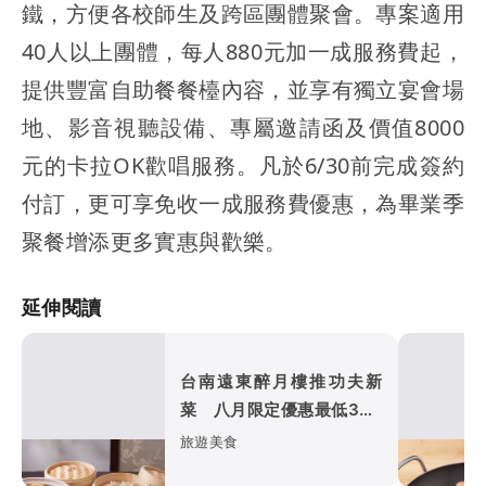
鐵，方便各校師生及跨區團體聚會。專案適用
40人以上團體，每人880元加一成服務費起，
提供豐富自助餐餐檯內容，並享有獨立宴會場
地、影音視聽設備、專屬邀請函及價值8000
元的卡拉OK歡唱服務。凡於6/30前完成簽約
付訂，更可享免收一成服務費優惠，為畢業季
聚餐增添更多實惠與歡樂。
延伸閱讀
台南遠東醉月樓推功夫新
菜 八月限定優惠最低380
元嘗江浙味
旅遊美食