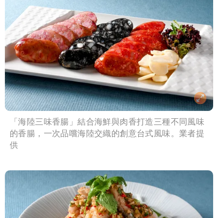
「海陸三味香腸」結合海鮮與肉香打造三種不同風味
的香腸，一次品嚐海陸交織的創意台式風味。業者提
供