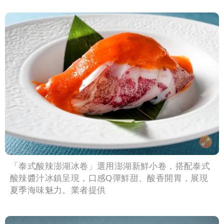
「泰式酸辣澎湖冰卷」選用澎湖新鮮小卷，搭配泰式
酸辣醬汁冰鎮呈現，口感Q彈鮮甜、酸香開胃，展現
夏季海味魅力。業者提供