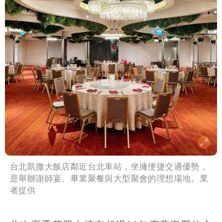
台北凱撒大飯店鄰近台北車站，坐擁便捷交通優勢，
是舉辦謝師宴、畢業聚餐與大型聚會的理想場地。業
者提供