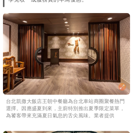
台北凱撒大飯店王朝中餐廳為台北車站商圈聚餐熱門
選擇。因應盛夏到來，主廚特別推出夏季限定菜單，
為饕客帶來充滿夏日氣息的舌尖風味。業者提供