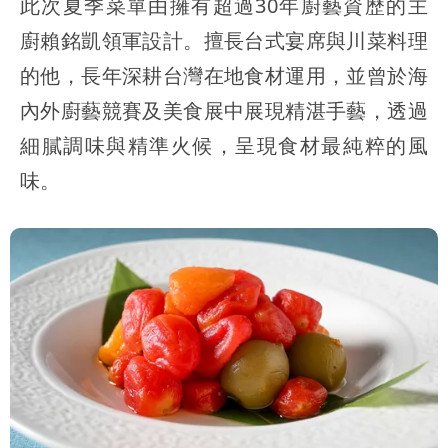
此次夏季菜單由擁有超過30年廚藝資歷的主
廚賴銘凱領軍設計。擅長台式宴席與川菜料理
的他，長年深耕台灣在地食材運用，並曾於海
內外廚藝競賽及美食展中展現精湛手藝，透過
細膩調味與精準火候，呈現食材最純粹的風
味。