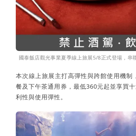
國泰飯店觀光事業夏季線上旅展5/8正式登場，串
本次線上旅展主打高彈性與跨館使用機制
餐及下午茶通用券，最低360元起並享買
利性與使用彈性。