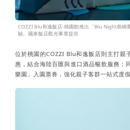
COZZI Blu和逸飯店‧桃園館推出「Blu Nig
驗。國泰飯店觀光事業提供
位於桃園的COZZI Blu和逸飯店則主打親
惠，結合海陸百匯與進口酒品暢飲服務；同時
樂園」入園票券，強化親子客群一站式度