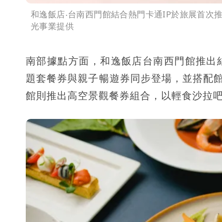
和逸飯店‧台南西門館結合熱門卡通IP於旅展首次
光事業提供
南部據點方面，和逸飯店台南西門館推出
題套餐券與親子暢遊券同步登場，並搭配館
館則推出高空景觀餐券組合，以輕食沙拉