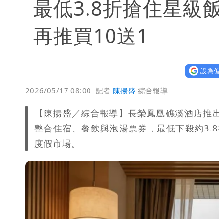
最低3.8折搶住星級
再推買10送1
設為偏
2026/05/17 08:00
記者
陳揚盛
綜合報導
【陳揚盛／綜合報導】長榮鳳凰礁溪酒店推出「
整合住宿、餐飲與泡湯票券，最低下殺約3.
度假市場。