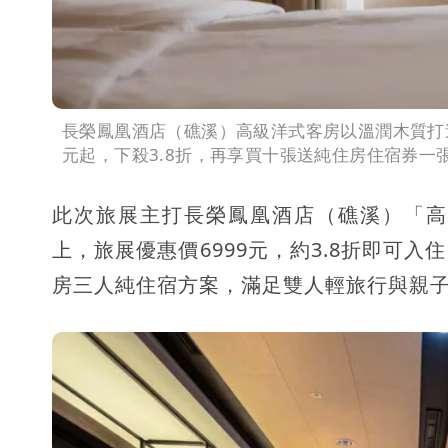
長榮鳳凰酒店（礁溪）高級洋式客房以溫潤木質打造
元起，下殺3.8折，再享買十張送純住房住宿券
此次旅展主打長榮鳳凰酒店（礁溪）「高
上，旅展優惠價6999元，約3.8折即可
房三人純住宿方案，滿足雙人輕旅行與親