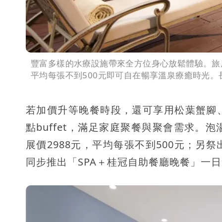
豐富多樣的水療設施帶來全方位身心放鬆體驗。旅展期
平均每張不到500元即可自在暢享溫泉療癒時光
若加價升等晚餐時段，還可享用松葉蟹腳
點buffet，滿足家庭聚餐與聚會需求。泡
展價2988元，平均每張不到500元；
同步推出「SPA＋桂冠自助餐廳晚餐」一日