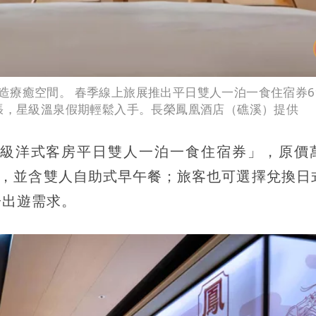
療癒空間。 春季線上旅展推出平日雙人一泊一食住宿券69
一張，星級溫泉假期輕鬆入手。長榮鳳凰酒店（礁溪）提供
級洋式客房平日雙人一泊一食住宿券」，原價
入住，並含雙人自助式早午餐；旅客也可選擇兌換日
子出遊需求。