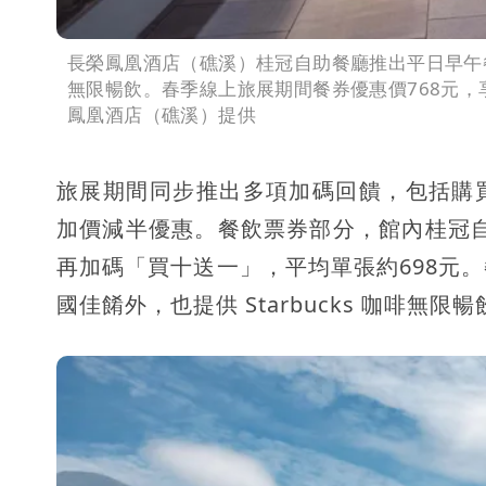
長榮鳳凰酒店（礁溪）桂冠自助餐廳推出平日早午
無限暢飲。春季線上旅展期間餐券優惠價768元，
鳳凰酒店（礁溪）提供
旅展期間同步推出多項加碼回饋，包括購
加價減半優惠。餐飲票券部分，館內桂冠自
再加碼「買十送一」，平均單張約698元
國佳餚外，也提供 Starbucks 咖啡無限暢