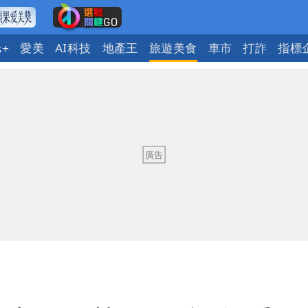
愛美
AI科技
地產王
旅遊美食
車市
打詐
指標
s+