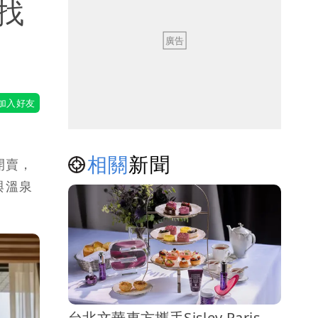
找
相關
新聞
開賣，
與溫泉
台北文華東方攜手Sisley Paris