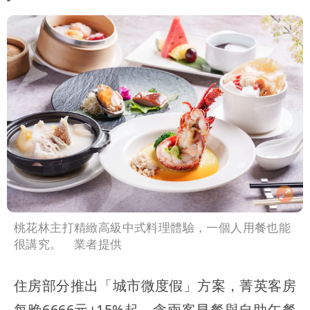
高是這縣市
桃花林主打精緻高級中式料理體驗，一個人用餐也能
很講究。 業者提供
住房部分推出「城市微度假」方案，菁英客房
每晚6666元+15%起，含兩客早餐與自助午餐