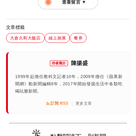
查看留言 ▼
文章標籤
大倉久和大飯店
線上旅展
餐券
陳揚盛
作者簡介
1999年起擔任教科文記者10年，2009年擔任《蘋果新
聞網》動新聞編輯8年，2017年開始發掘生活中各類吃
喝玩樂新聞。
訂閱 RSS
更多文章
|