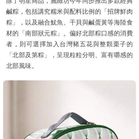
除了明星商品，麗緻坊今年同步推出多款經典
鹹粽，包括講究糯米與配料比例的「招牌鮮肉
粽」，以及融合魷魚、干貝與鹹蛋黃等海陸食
材的「南部狀元粽」。偏好北部粽口感的消費
者，則可選擇加入台灣豬五花與整顆栗子的
「北部及第粽」，呈現粒粒分明、富有嚼感的
北部風味。