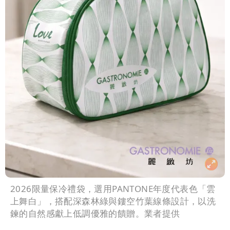
2026限量保冷禮袋，選用PANTONE年度代表色「雲
上舞白」，搭配深森林綠與鏤空竹葉線條設計，以洗
鍊的自然感獻上低調優雅的饋贈。業者提供