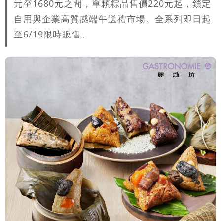
元至1680元之間，單顆粽品售價220元起，鎖定
自用與企業高質感端午送禮市場。全系列即日起
至6/19限時販售。