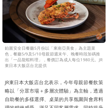
鉑麗安全日餐廳5月份以「東南亞美食」為主題菜
色，餐廳5/9及5/10母親節週末午、晚餐時段加碼推
出「一品龍蝦料理」，餐價訂為成人每位1980元。JR
東日本大飯店台北提供
JR東日本大飯店台北表示，今年母親節餐飲策
略以「分眾市場＋多層次體驗」為主軸，透過
自助餐的多樣選擇、桌菜的共享氛圍與會席料
理的精緻感受，滿足不同客層需求，同時提升