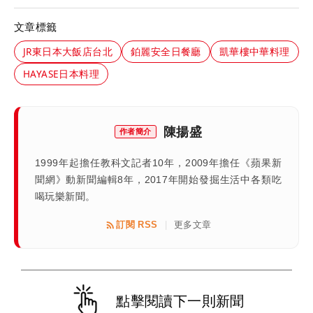
文章標籤
JR東日本大飯店台北
鉑麗安全日餐廳
凱華樓中華料理
HAYASE日本料理
陳揚盛
作者簡介
1999年起擔任教科文記者10年，2009年擔任《蘋果新
聞網》動新聞編輯8年，2017年開始發掘生活中各類吃
喝玩樂新聞。
訂閱 RSS
更多文章
|
點擊閱讀下一則新聞