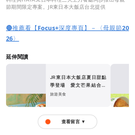
節期間限定專案。JR東日本大飯店台北提供
🔴推薦看【Focus+深度專頁】－〈母親節20
26〉
延伸閱讀
JR東日本大飯店夏日甜點
季登場 愛文芒果結合抹
茶、斑斕飄果香
旅遊美食
查看留言 ▼