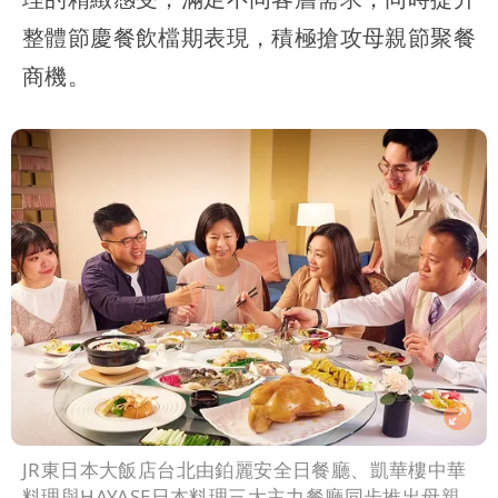
整體節慶餐飲檔期表現，積極搶攻母親節聚餐
商機。
JR東日本大飯店台北由鉑麗安全日餐廳、凱華樓中華
料理與HAYASE日本料理三大主力餐廳同步推出母親