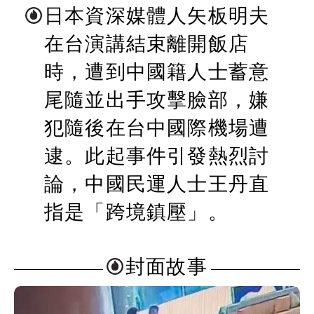
日本資深媒體人矢板明夫
在台演講結束離開飯店
時，遭到中國籍人士蓄意
尾隨並出手攻擊臉部，嫌
犯隨後在台中國際機場遭
逮。此起事件引發熱烈討
論，中國民運人士王丹直
指是「跨境鎮壓」。
封面故事