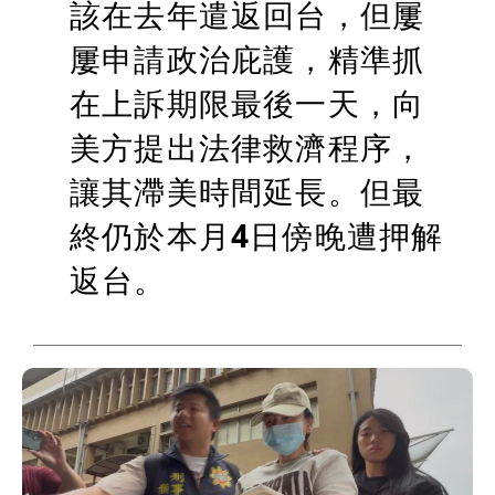
該在去年遣返回台，但屢
屢申請政治庇護，精準抓
在上訴期限最後一天，向
美方提出法律救濟程序，
讓其滯美時間延長。但最
終仍於本月4日傍晚遭押解
返台。