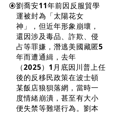
劉喬安11年前因反服貿學
運被封為「太陽花女
神」，但近年形象崩壞，
還因涉及毒品、詐欺、侵
占等罪嫌，潛逃美國藏匿5
年而遭通緝，去年
（2025）1月底因川普上任
後的反移民政策在波士頓
某飯店狼狽落網，當時一
度情緒崩潰，甚至有大小
便失禁等難堪行為。劉本