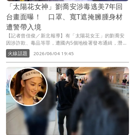
「太陽花女神」劉喬安涉毒逃美7年回
台畫面曝！ 口罩、寬T遮掩臃腫身材
遭警帶入境
【記者曾佳俊／新北報導】有「太陽花女王」的劉喬安
因涉詐欺、毒品等罪，遭國內5個地檢署發布通緝，潛逃
美國藏匿多年，更涉數起自美寄送「毒包裹」來台案，
火線話題
2026/06/04 19:45
去年遭台美執法單位合作逮人。終於在今(4)日晚上近7時
由美方執法人員押解返台，並於桃園國際機場交由台灣
警方，大批媒體包圍拍攝，劉喬安雖戴帽子、口罩並穿
寬鬆上衣遮掩身形，但可見比起7年前體態臃腫不少。出
關後，警方將其移送司法機關歸案。