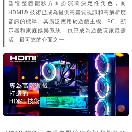
塑造整體體驗方面扮演著決定性角色，而
HDMI® 技術已成為提供高畫質視訊和高解析度
音訊的標準。其廣泛應用於遊戲主機、PC、顯
示器和家庭娛樂系統，也已成為遊戲玩家最靈
活、最可靠的介面之一。