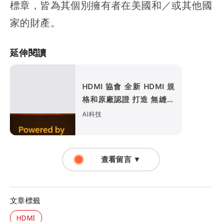
標章，皆為其個別擁有者在美國和／或其他國
家的財產。
延伸閱讀
HDMI 協會 全新 HDMI 規
格和原廠認證 打造 無縫高
效能的影音生態系
AI科技
查看留言 ▼
文章標籤
HDMI