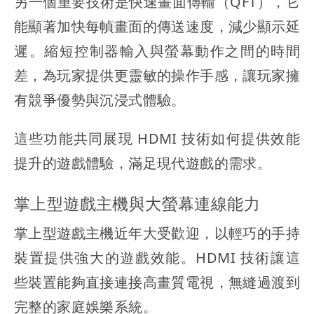
另一個重要技術是快速畫面傳輸（QFT），它
能顯著加快每幀畫面的傳送速度，減少顯示延
遲。縮短控制器輸入與螢幕動作之間的時間
差，為玩家提供更靈敏的操作手感，讓玩家擁
有競爭優勢與沉浸式體驗。
這些功能共同展現 HDMI 技術如何提供效能
提升的遊戲體驗，滿足現代遊戲的需求。
掌上型遊戲主機與大螢幕連線能力
掌上型遊戲主機近年大受歡迎，以輕巧的手持
裝置提供強大的遊戲效能。HDMI 技術讓這
些裝置能夠直接連接高畫質電視，無縫過渡到
完整的家庭娛樂系統。