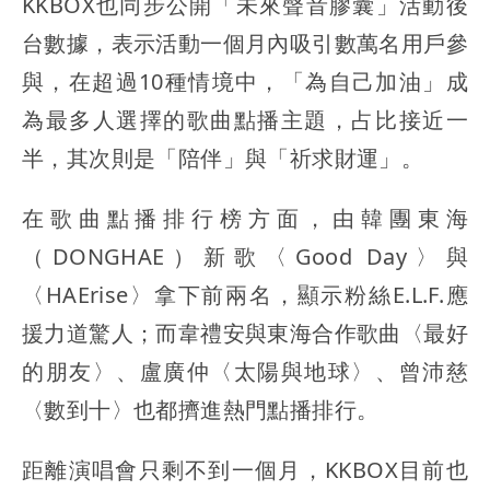
KKBOX也同步公開「未來聲音膠囊」活動後
台數據，表示活動一個月內吸引數萬名用戶參
與，在超過10種情境中，「為自己加油」成
為最多人選擇的歌曲點播主題，占比接近一
半，其次則是「陪伴」與「祈求財運」。
在歌曲點播排行榜方面，由韓團東海
（DONGHAE）新歌〈Good Day〉與
〈HAErise〉拿下前兩名，顯示粉絲E.L.F.應
援力道驚人；而韋禮安與東海合作歌曲〈最好
的朋友〉、盧廣仲〈太陽與地球〉、曾沛慈
〈數到十〉也都擠進熱門點播排行。
距離演唱會只剩不到一個月，KKBOX目前也