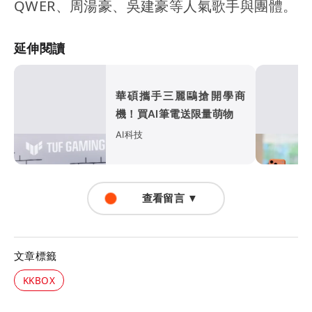
QWER、周湯豪、吳建豪等人氣歌手與團體。
延伸閱讀
華碩攜手三麗鷗搶開學商
機！買AI筆電送限量萌物
AI科技
查看留言 ▼
文章標籤
KKBOX