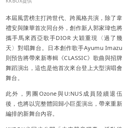
KKBOX提供
本屆風雲榜主打跨世代、跨風格共演，除了韋
禮安與陳華首次同台外，創作新人郭家瑋也將
攜手馬來西亞歌手DIOR 大穎重現〈過了幾
天〉對唱舞台。日本創作歌手Ayumu Imazu
則預告將帶來新專輯《CLASSIC》歌曲與招牌
舞蹈演出，這也是他首次來台登上大型演唱會
舞台。
此外，男團Ozone與U:NUS成員陸續退伍
後，也將以完整體回歸小巨蛋演出，帶來重新
編排的新舞台內容。