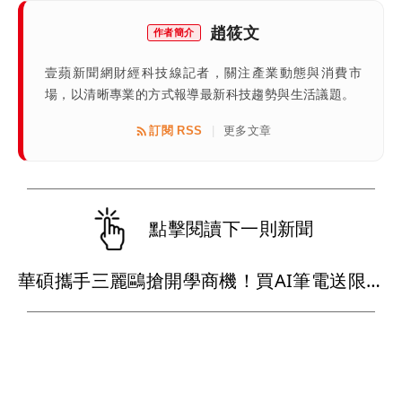
趙筱文
作者簡介
壹蘋新聞網財經科技線記者，關注產業動態與消費市
場，以清晰專業的方式報導最新科技趨勢與生活議題。
訂閱 RSS
更多文章
|
點擊閱讀下一則新聞
華碩攜手三麗鷗搶開學商機！買AI筆電送限量萌物