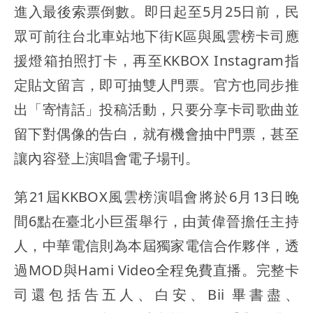
進入最後索票倒數。即日起至5月25日前，民
眾可前往台北車站地下街K區與風雲榜卡司應
援燈箱拍照打卡，再至KKBOX Instagram指
定貼文留言，即可抽雙人門票。官方也同步推
出「寄情話」投稿活動，只要分享卡司歌曲並
留下對偶像的告白，就有機會抽中門票，甚至
讓內容登上演唱會電子場刊。
第21屆KKBOX風雲榜演唱會將於6月13日晚
間6點在臺北小巨蛋舉行，由黃偉晉擔任主持
人，中華電信則為本屆獨家電信合作夥伴，透
過MOD與Hami Video全程免費直播。完整卡
司還包括告五人、白安、Bii 畢書盡、