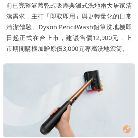
前已完整涵蓋
乾式吸塵與濕式洗地
兩大居家清
潔需求，主打「即取即用」與更輕量化的日常
清潔體驗。Dyson PencilWash鉛筆洗地機即
日起正式在台上市，建議售價12,900元，上
市期間購機加贈原價3,000元專屬洗地滾筒。