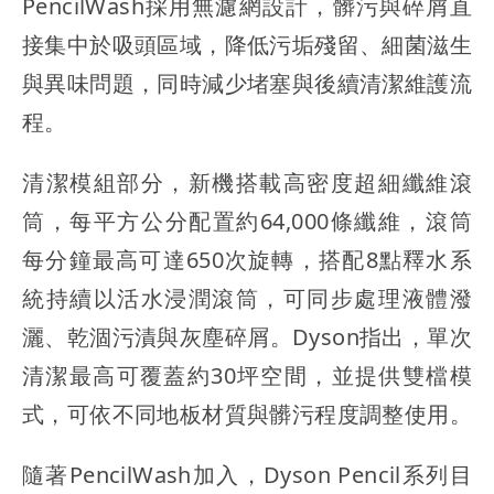
PencilWash採用無濾網設計，髒污與碎屑直
接集中於吸頭區域，降低污垢殘留、細菌滋生
與異味問題，同時減少堵塞與後續清潔維護流
程。
清潔模組部分，新機搭載高密度超細纖維滾
筒，每平方公分配置約64,000條纖維，滾筒
每分鐘最高可達650次旋轉，搭配8點釋水系
統持續以活水浸潤滾筒，可同步處理液體潑
灑、乾涸污漬與灰塵碎屑。Dyson指出，單次
清潔最高可覆蓋約30坪空間，並提供雙檔模
式，可依不同地板材質與髒污程度調整使用。
隨著PencilWash加入，Dyson Pencil系列目