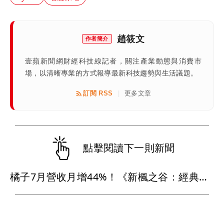
趙筱文
作者簡介
壹蘋新聞網財經科技線記者，關注產業動態與消費市
場，以清晰專業的方式報導最新科技趨勢與生活議題。
訂閱 RSS
更多文章
|
點擊閱讀下一則新聞
橘子7月營收月增44%！《新楓之谷：經典版》搶攻暑假旺季