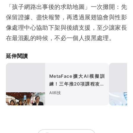
「孩子網路出事後的求助地圖」一次攤開：先
保留證據、盡快報警，再透過展翅協會與性影
像處理中心協助下架與後續支援，至少讓家長
在最混亂的時候，不必一個人摸黑處理。
延伸閱讀
MetaFace擴大AI模擬訓
練！三年推20項課程攻護
理長照
AI科技