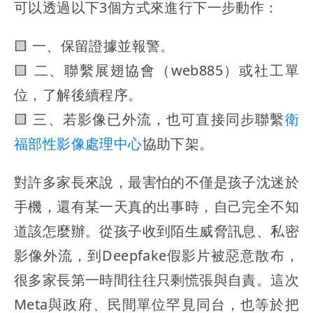
可以透過以下3個方式來進行下一步動作：
🟨 一、保留證據並報警。
🟨 二、聯繫展翅協會（web885）或社工單
位，了解後續程序。
🟨 三、若影像已外流，也可直接同步聯繫
衛
福部性影像處理中心
協助下架。
對許多家長來說，最害怕的不僅是孩子沈迷於
手機，還有某一天真的出事時，自己完全不知
道該怎麼辦。從孩子收到陌生威脅訊息、私密
影像外流，到Deepfake假影片被惡意散布，
很多家長第一時間往往只剩慌張與自責。這次
Meta與政府、民間單位罕見同台，也等於把