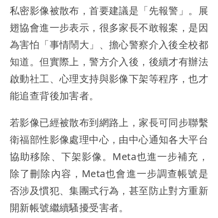
私密影像被散布，首要建議是「先報警」。展
翅協會進一步表示，很多家長不敢報案，是因
為害怕「事情鬧大」、擔心警察介入後全校都
知道。但實際上，警方介入後，後續才有辦法
啟動社工、心理支持與影像下架等程序，也才
能追查背後加害者。
若影像已經被散布到網路上，家長可同步聯繫
衛福部性影像處理中心，由中心通知各大平台
協助移除、下架影像。Meta也進一步補充，
除了刪除內容，Meta也會進一步調查帳號是
否涉及慣犯、集團式行為，甚至防止對方重新
開新帳號繼續騷擾受害者。