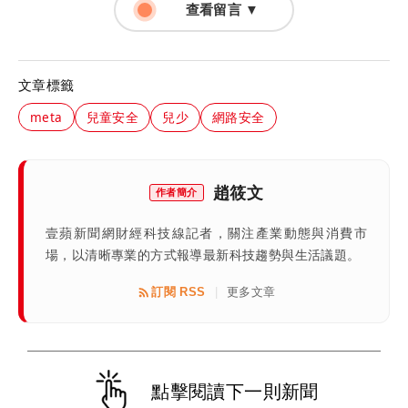
查看留言 ▼
文章標籤
meta
兒童安全
兒少
網路安全
趙筱文
作者簡介
壹蘋新聞網財經科技線記者，關注產業動態與消費市
場，以清晰專業的方式報導最新科技趨勢與生活議題。
訂閱 RSS
更多文章
|
點擊閱讀下一則新聞