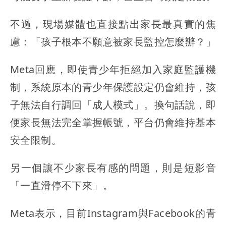
不過，現場媒體也直接點出家長最真實的焦
慮：「孩子根本不願意被家長監控怎麼辦？」
Meta回應，即使青少年拒絕加入家庭監護機
制，系統原本的青少年保護設定仍會維持，孩
子無法自行調回「成人模式」。換句話說，即
便家長無法完全掌握帳號，平台仍會維持基本
安全限制。
另一個讓不少家長有感的問題，則是短影音
「一直滑停不下來」。
Meta表示，目前Instagram與Facebook的青