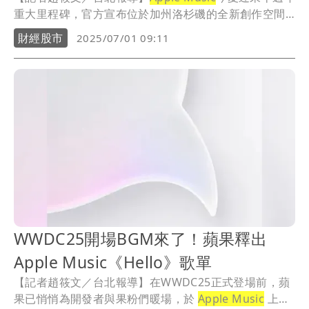
重大里程碑，官方宣布位於加州洛杉磯的全新創作空間
Apple Music
Studios正式啟用，為全球藝人提供一個專
財經股市
2025/07/01 09:11
屬的音樂創作與內容製作基地，並進一步強化與樂迷的
深度連結。
WWDC25開場BGM來了！蘋果釋出
Apple Music《Hello》歌單
【記者趙筱文／台北報導】在WWDC25正式登場前，蘋
果已悄悄為開發者與果粉們暖場，於
Apple Music
上推