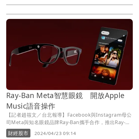
可以在期限前自行取消。
Ray-Ban Meta智慧眼鏡 開放Apple
Music語音操作
【記者趙筱文／台北報導】Facebook與Instagram母公
司Meta與知名眼鏡品牌Ray-Ban攜手合作，推出Ray-
Ban Meta Smart Glasses智慧眼鏡，也是全球首款具備
財經股市
2024/04/23 09:14
Facebook與Instagram串流直播的智慧眼鏡，眼鏡配有