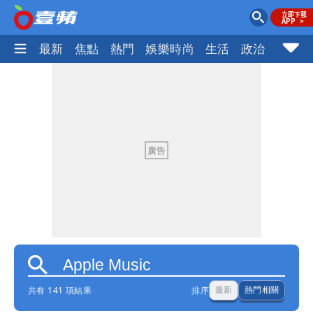
最新
焦點
熱門
娛樂時尚
生活
政治
社會
共有 141 項結果
排序
最新
熱門相關