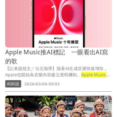
Apple Music推AI標記 一眼看出AI寫
的歌
【記者趙筱文／台北報導】隨著AI生成音樂快速增加，
Apple也開始為音樂內容建立透明機制。
Apple Music
近
期推出名為「AI生成標記」的新系統，未來當歌曲在創
AI科技
2026/03/06 00:03
作過程中使用AI時，平台將能透過標記顯示相關資訊，
讓用戶與產業更清楚作品來源。