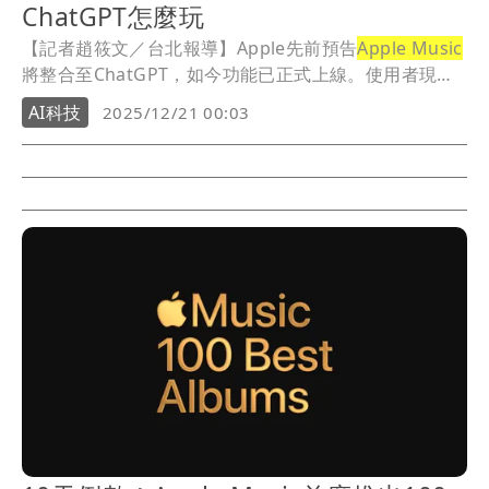
ChatGPT怎麼玩
【記者趙筱文／台北報導】Apple先前預告
Apple Music
將整合至ChatGPT，如今功能已正式上線。使用者現在
可在ChatGPT的「探索應用程式」中啟用
Apple
AI科技
2025/12/21 00:03
Music
，透過自然語言直接搜尋歌曲、專輯與歌手，甚至
一句話就能完成歌單建立，進一步降低音樂整理與探索
門檻。