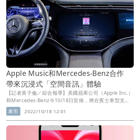
Apple Music和Mercedes-Benz合作
帶來沉浸式「空間音訊」體驗
【記者黃子倫／綜合報導】美國蘋果公司（Apple Inc.）
和Mercedes-Benz今10/18日宣佈，將在賓士車型支援
Apple Music
的空間音訊功能，為這些車輛提供錄音室等
車市
2022/10/18 12:01
級、具備立體聲和清晰度的音訊效果。