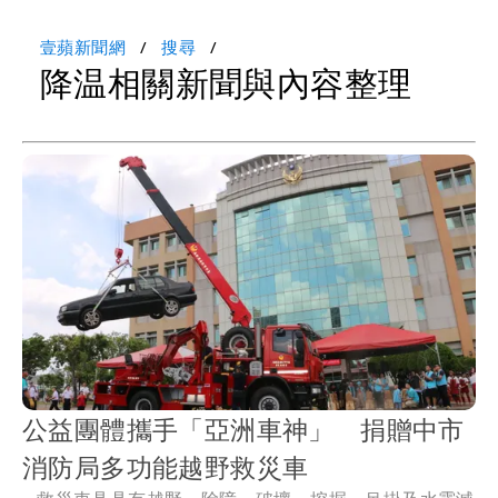
壹蘋新聞網
搜尋
降温相關新聞與內容整理
公益團體攜手「亞洲車神」 捐贈中市
消防局多功能越野救災車