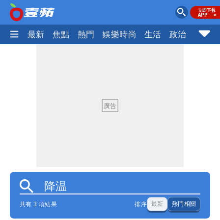
最新
焦點
熱門
娛樂時尚
生活
政治
社會
共有 3 項結果
排序
最新
熱門相關