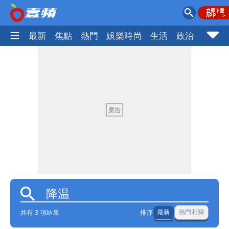
最新
焦點
熱門
娛樂時尚
生活
政治
社會
共有 3 項結果
排序
最新
熱門相關