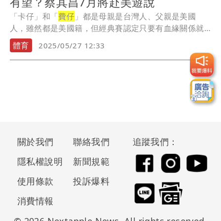
有望？蔡其昌7月將赴美遊說
「卡仔」和「
費仔
」都是母親是台灣人、父親是美國
人，雖然都是美國籍，但經典賽認定只要有血緣關係就
可以為...
體育
2025/05/27 12:33
關於我們
聯絡我們
追蹤我們：
隱私權說明
新聞規範
使用條款
投訴爆料
消費情報