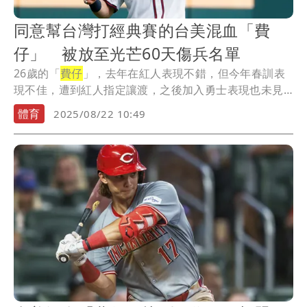
同意幫台灣打經典賽的台美混血「費
仔」 被放至光芒60天傷兵名單
26歲的「
費仔
」，去年在紅人表現不錯，但今年春訓表
現不佳，遭到紅人指定讓渡，之後加入勇士表現也未見
起...
體育
2025/08/22 10:49