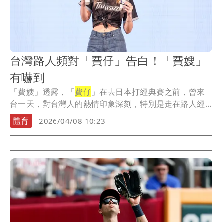
台灣路人頻對「費仔」告白！「費嫂」
有嚇到
「費嫂」透露，「
費仔
」在去日本打經典賽之前，曾來
台一天，對台灣人的熱情印象深刻，特別是走在路人經
常有...
體育
2026/04/08 10:23