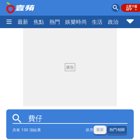
最新
焦點
熱門
娛樂時尚
生活
政治
社會
共有 100 項結果
排序
最新
熱門相關