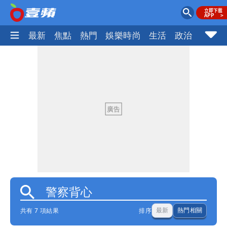
最新
焦點
熱門
娛樂時尚
生活
政治
社會
共有 7 項結果
排序
最新
熱門相關