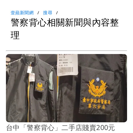
壹蘋新聞網
搜尋
警察背心相關新聞與內容整
理
台中「警察背心」二手店賤賣200元