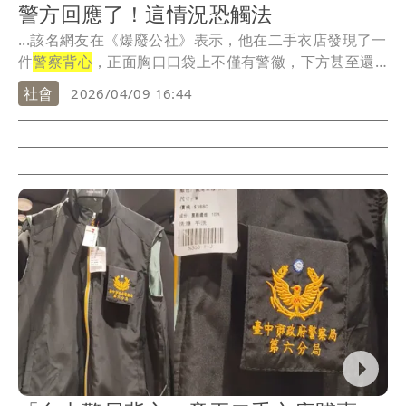
警方回應了！這情況恐觸法
...該名網友在《爆廢公社》表示，他在二手衣店發現了一
件
警察背心
，正面胸口口袋上不僅有警徽，下方甚至還
有「...
社會
2026/04/09 16:44