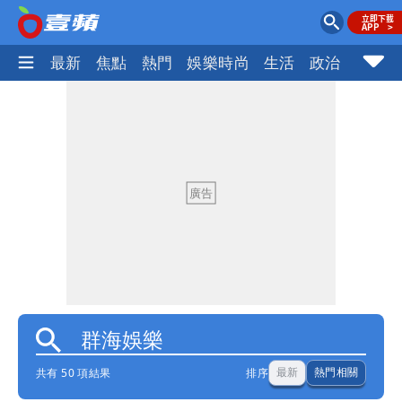
最新
焦點
熱門
娛樂時尚
生活
政治
社會
共有 50 項結果
排序
最新
熱門相關