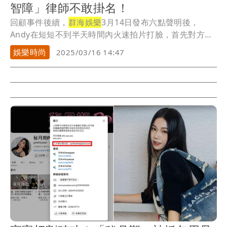
智障」律師不敢掛名！
回顧事件後續，
群海娛樂
3月14日發布六點聲明後，
Andy在短短不到半天時間內火速拍片打臉，首先對方
承...
娛樂時尚
2025/03/16 14:47