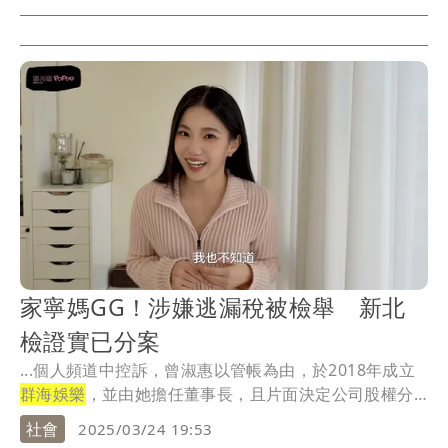
家寧媽GG！涉嫌逃漏稅被檢舉 新北
檢證實已分案
...個人頻道中控訴，曾淑惠以管帳為由，於2018年成立
群海娛樂
，並由她擔任董事長，且片面決定公司股權分
配...
社會
2025/03/24 19:53