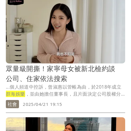
眾量級開撕！家寧母女被新北檢約談
公司、住家依法搜索
...個人頻道中控訴，曾淑惠以管帳為由，於2018年成立
群海娛樂
，並由她擔任董事長，且片面決定公司股權分
配...
社會
2025/04/21 19:15