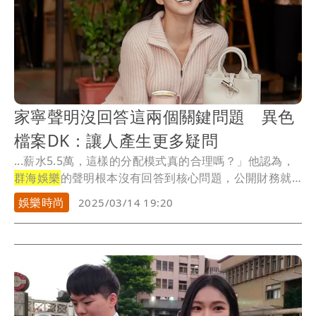
家寧聲明沒回答這兩個關鍵問題 異色
檔案DK：讓人產生更多疑問
...薪水5.5萬，這樣的分配模式真的合理嗎？」他認為，
群海娛樂
的聲明根本沒有回答到核心問題，公開財務就
能...
娛樂時尚
2025/03/14 19:20