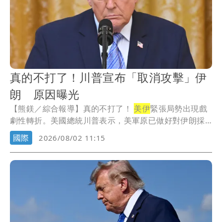
真的不打了！川普宣布「取消攻擊」伊
朗 原因曝光
【熊鎂／綜合報導】真的不打了！
美伊
緊張局勢出現戲
劇性轉折。美國總統川普表示，美軍原已做好對伊朗採
取...
國際
2026/08/02 11:15