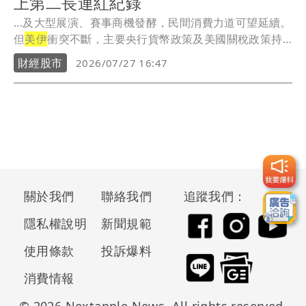
上第二長連紅紀錄
...及大型展演、賽事商機發酵，民間消費力道可望延續。
但
美伊
衝突不斷，主要央行貨幣政策及美國關稅政策持
續演...
財經股市
2026/07/27 16:47
關於我們
聯絡我們
追蹤我們：
隱私權說明
新聞規範
使用條款
投訴爆料
消費情報