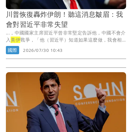
川普恢復轟炸伊朗！聽這消息皺眉：我
會對習近平非常失望
...，中國國家主席習近平曾非常堅定告訴他，中國不會介
入
美伊
戰爭，「他（習近平）知道如果這麼做，我會相
當失...
國際
2026/07/30 10:43