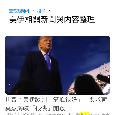
壹蘋新聞網
搜尋
美伊相關新聞與內容整理
川普：美伊談判「溝通很好」 要求荷
莫茲海峽「很快」開放