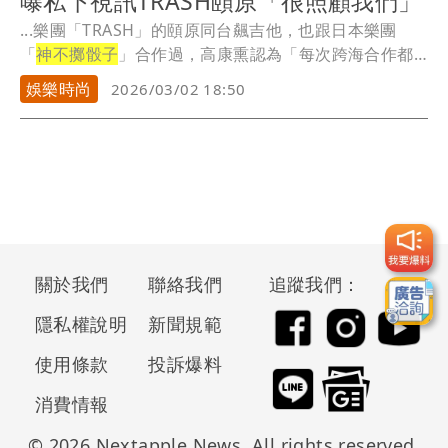
曝私下視訊TRASH頤原「很照顧我們」
...樂團「TRASH」的頤原同台飆吉他，也跟日本樂團
「
神不擲骰子
」合作過，高康熏認為「每次跨海合作都
覺得...
娛樂時尚
2026/03/02 18:50
關於我們
聯絡我們
追蹤我們：
隱私權說明
新聞規範
使用條款
投訴爆料
消費情報
© 2026 Nextapple News. All rights reserved.