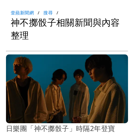
壹蘋新聞網
搜尋
神不擲骰子相關新聞與內容
整理
日樂團「神不擲骰子」時隔2年登寶