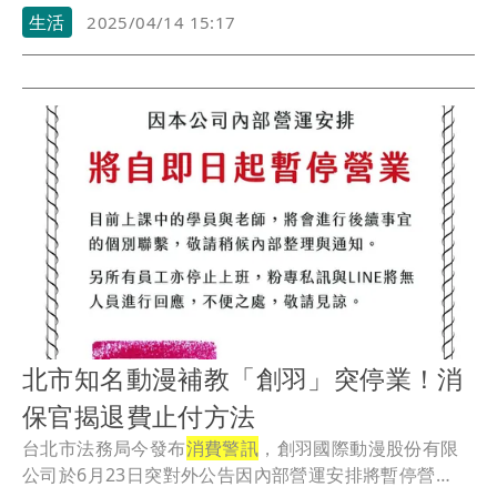
玩...
生活
2025/04/14 15:17
北市知名動漫補教「創羽」突停業！消
保官揭退費止付方法
台北市法務局今發布
消費警訊
，創羽國際動漫股份有限
公司於6月23日突對外公告因內部營運安排將暫停營