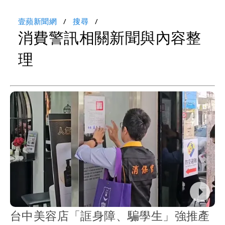
壹蘋新聞網
搜尋
消費警訊相關新聞與內容整
理
台中美容店「誆身障、騙學生」強推產