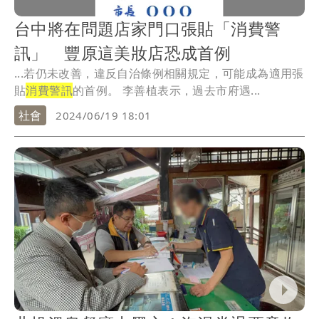
台中將在問題店家門口張貼「消費警
訊」 豐原這美妝店恐成首例
...若仍未改善，違反自治條例相關規定，可能成為適用張
貼
消費警訊
的首例。 李善植表示，過去市府遇...
社會
2024/06/19 18:01