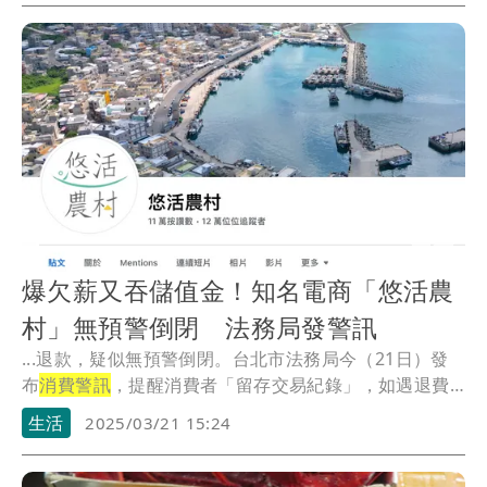
爆欠薪又吞儲值金！知名電商「悠活農
村」無預警倒閉 法務局發警訊
...退款，疑似無預警倒閉。台北市法務局今（21日）發
布
消費警訊
，提醒消費者「留存交易紀錄」，如遇退費
困難...
生活
2025/03/21 15:24