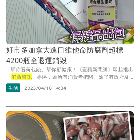
好市多加拿大進口維他命防腐劑超標
4200瓶全退運銷毀
...幫你看荷包錢、幫你顧健康！《壹蘋新聞網》即起推出
「
消費警訊
」專區，為所有消費者把關。除了有政府及
公信...
生活
2023/04/18 14:34