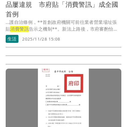
品屢違規 市府貼「消費警訊」成全國
首例
...護自治條例，**首創政府機關可前往業者營業場址張
貼
消費警訊
告示之機制**。新法上路後，市府審酌怡豫
公...
生活
2025/11/28 15:08