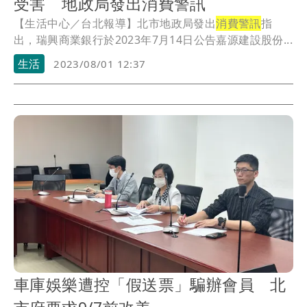
受害 地政局發出消費警訊
【生活中心／台北報導】北市地政局發出
消費警訊
指
出，瑞興商業銀行於2023年7月14日公告嘉源建設股份...
生活
2023/08/01 12:37
車庫娛樂遭控「假送票」騙辦會員 北