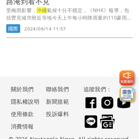
路淹到看不見
受梅雨影響，
沖繩
氣候十分不穩定，《NHK》報導，包
括豐見城市附近等地今天上午每小時降雨量約110豪雨...
國際
2024/06/14 11:57
關於我們
聯絡我們
追蹤我們：
隱私權說明
新聞規範
使用條款
投訴爆料
消費情報