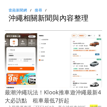
壹蘋新聞網
搜尋
沖繩相關新聞與內容整理
最潮沖繩玩法！Klook推車遊沖繩最新4
大必訪點 租車最低7折起