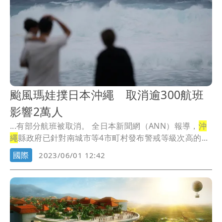
颱風瑪娃撲日本沖繩 取消逾300航班
影響2萬人
...有部分航班被取消。 全日本新聞網（ANN）報導，
沖
繩
縣政府已針對南城市等4市町村發布警戒等級次高的...
國際
2023/06/01 12:42