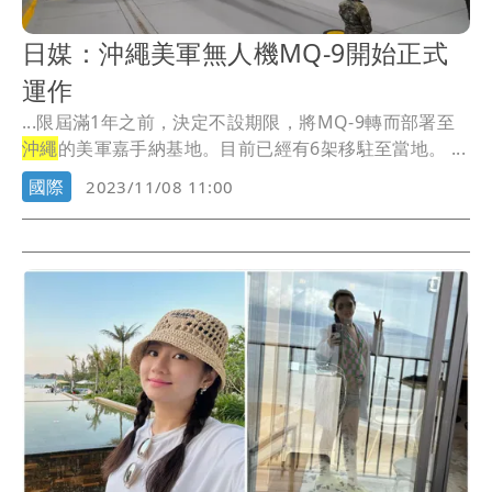
日媒：沖繩美軍無人機MQ-9開始正式
運作
...限屆滿1年之前，決定不設期限，將MQ-9轉而部署至
沖繩
的美軍嘉手納基地。目前已經有6架移駐至當地。 ...
國際
2023/11/08 11:00