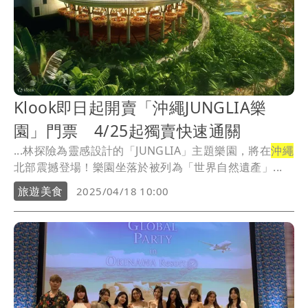
Klook即日起開賣「沖繩JUNGLIA樂
園」門票 4/25起獨賣快速通關
...林探險為靈感設計的「JUNGLIA」主題樂園，將在
沖繩
北部震撼登場！樂園坐落於被列為「世界自然遺產」...
旅遊美食
2025/04/18 10:00