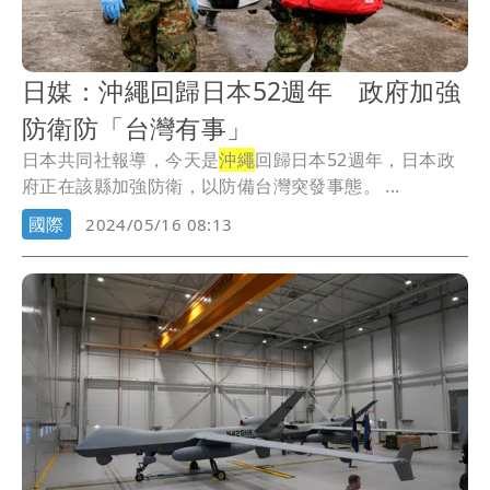
日媒：沖繩回歸日本52週年 政府加強
防衛防「台灣有事」
日本共同社報導，今天是
沖繩
回歸日本52週年，日本政
府正在該縣加強防衛，以防備台灣突發事態。 ...
國際
2024/05/16 08:13