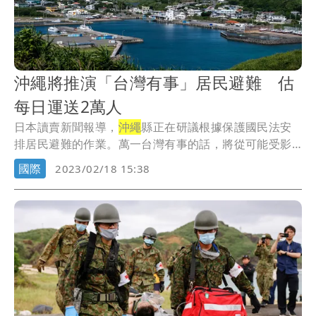
沖繩將推演「台灣有事」居民避難 估
每日運送2萬人
日本讀賣新聞報導，
沖繩
縣正在研議根據保護國民法安
排居民避難的作業。萬一台灣有事的話，將從可能受影
響的...
國際
2023/02/18 15:38